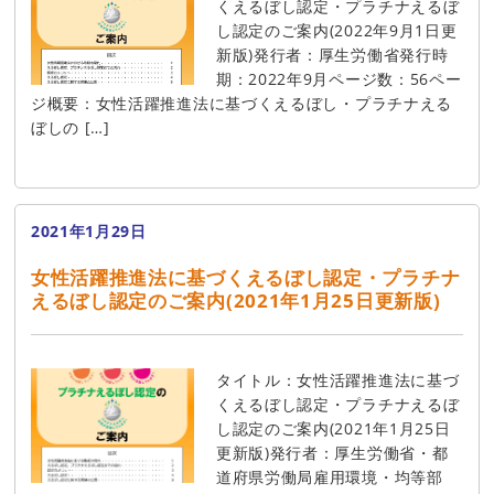
くえるぼし認定・プラチナえるぼ
し認定のご案内(2022年9月1日更
新版)発行者：厚生労働省発行時
期：2022年9月ページ数：56ペー
ジ概要：女性活躍推進法に基づくえるぼし・プラチナえる
ぼしの […]
2021年1月29日
女性活躍推進法に基づくえるぼし認定・プラチナ
えるぼし認定のご案内(2021年1月25日更新版)
タイトル：女性活躍推進法に基づ
くえるぼし認定・プラチナえるぼ
し認定のご案内(2021年1月25日
更新版)発行者：厚生労働省・都
道府県労働局雇用環境・均等部