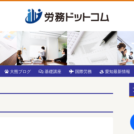
大熊ブログ
基礎講座
国際労務
愛知最新情報