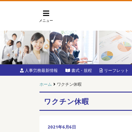
メニュー
人事労務最新情報
書式・規程
リーフレット
ホーム
ワクチン休暇
ワクチン休暇
2021年6月6日