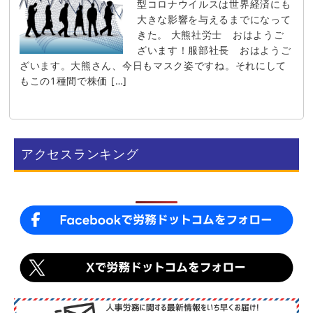
型コロナウイルスは世界経済にも
大きな影響を与えるまでになって
きた。 大熊社労士 おはようご
ざいます！服部社長 おはようご
ざいます。大熊さん、今日もマスク姿ですね。それにして
もこの1種間で株価 […]
アクセスランキング