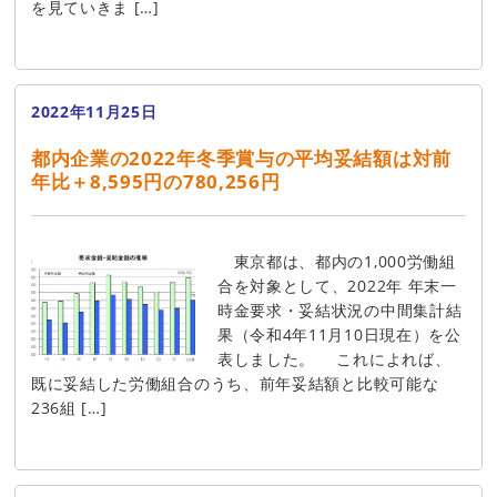
を見ていきま […]
2022年11月25日
都内企業の2022年冬季賞与の平均妥結額は対前
年比＋8,595円の780,256円
東京都は、都内の1,000労働組
合を対象として、2022年 年末一
時金要求・妥結状況の中間集計結
果（令和4年11月10日現在）を公
表しました。 これによれば、
既に妥結した労働組合のうち、前年妥結額と比較可能な
236組 […]