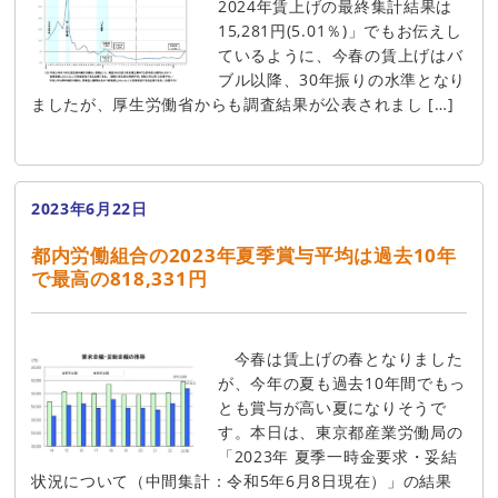
2024年賃上げの最終集計結果は
15,281円(5.01％)」でもお伝えし
ているように、今春の賃上げはバ
ブル以降、30年振りの水準となり
ましたが、厚生労働省からも調査結果が公表されまし […]
2023年6月22日
都内労働組合の2023年夏季賞与平均は過去10年
で最高の818,331円
今春は賃上げの春となりました
が、今年の夏も過去10年間でもっ
とも賞与が高い夏になりそうで
す。本日は、東京都産業労働局の
「2023年 夏季一時金要求・妥結
状況について（中間集計：令和5年6月8日現在）」の結果