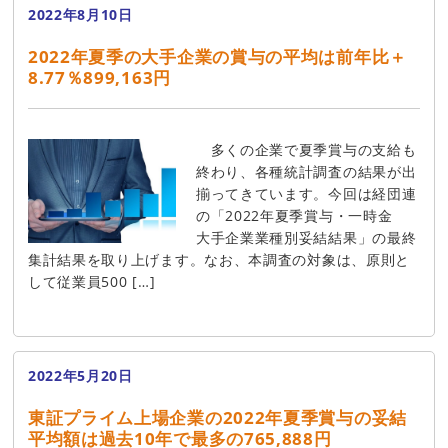
2022年8月10日
2022年夏季の大手企業の賞与の平均は前年比＋
8.77％899,163円
多くの企業で夏季賞与の支給も
終わり、各種統計調査の結果が出
揃ってきています。今回は経団連
の「2022年夏季賞与・一時金
大手企業業種別妥結結果」の最終
集計結果を取り上げます。なお、本調査の対象は、原則と
して従業員500 […]
2022年5月20日
東証プライム上場企業の2022年夏季賞与の妥結
平均額は過去10年で最多の765,888円