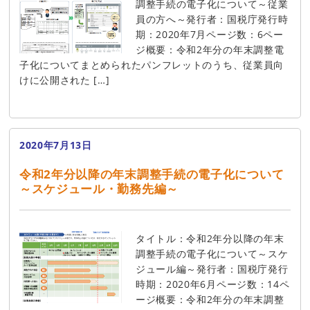
調整手続の電子化について～従業
員の方へ～発行者：国税庁発行時
期：2020年7月ページ数：6ペー
ジ概要：令和2年分の年末調整電
子化についてまとめられたパンフレットのうち、従業員向
けに公開された […]
2020年7月13日
令和2年分以降の年末調整手続の電子化について
～スケジュール・勤務先編～
タイトル：令和2年分以降の年末
調整手続の電子化について～スケ
ジュール編～発行者：国税庁発行
時期：2020年6月ページ数：14ペ
ージ概要：令和2年分の年末調整