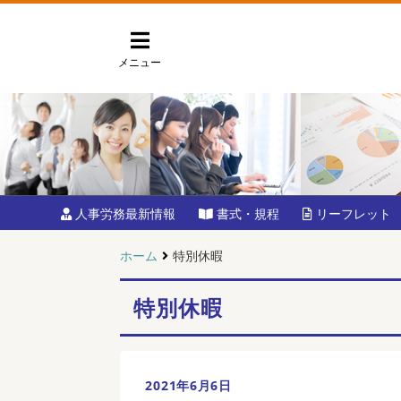
メニュー
人事労務最新情報
書式・規程
リーフレット
ホーム
特別休暇
特別休暇
2021年6月6日