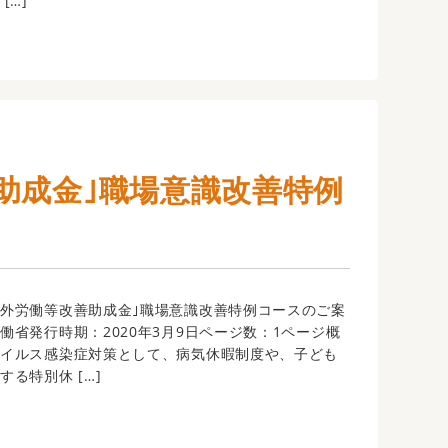
[…]
助成金｣職場意識改善特例
外労働等改善助成金｣職場意識改善特例コースのご案
働省発行時期：2020年3月9日ページ数：1ページ概
ウイルス感染症対策として、病気休暇制度や、子ども
る特別休 […]