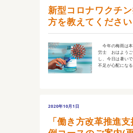
新型コロナワクチン
方を教えてください
今年の梅雨は本
労士 おはよう
し、今日は暑い
不足が心配になる
2020年10月1日
「働き方改革推進支
例コースのご案内(再