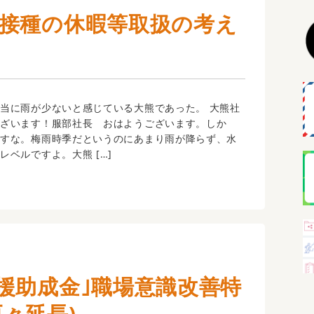
接種の休暇等取扱の考え
当に雨が少ないと感じている大熊であった。 大熊社
ございます！服部社長 おはようございます。しか
ですな。梅雨時季だというのにあまり雨が降らず、水
レベルですよ。大熊 […]
援助成金｣職場意識改善特
々延長)