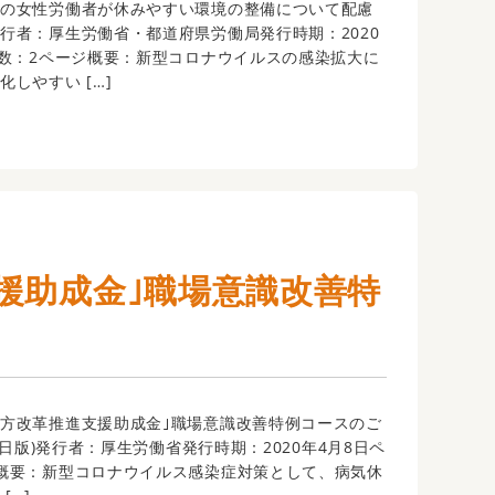
中の女性労働者が休みやすい環境の整備について配慮
行者：厚生労働省・都道府県労働局発行時期：2020
ジ数：2ページ概要：新型コロナウイルスの感染拡大に
しやすい […]
援助成金｣職場意識改善特
方改革推進支援助成金｣職場意識改善特例コースのご
月8日版)発行者：厚生労働省発行時期：2020年4月8日ペ
概要：新型コロナウイルス感染症対策として、病気休