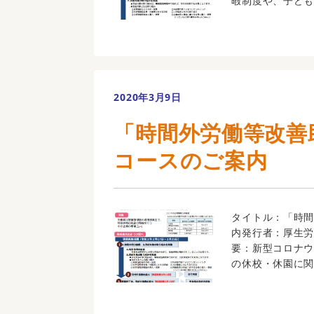
暇制度や、子ども 
2020年3月9日
「時間外労働等改善
コースのご案内
タイトル：「時間
内発行者：厚生労
要：新型コロナ
の休校・休園に関す