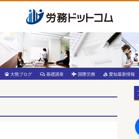
大熊ブログ
基礎講座
国際労務
愛知最新情報