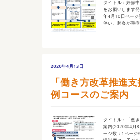
タイトル：妊娠
をお願いします発
年4月10日ペー
伴い、肺炎が重症化
2020年4月13日
「働き方改革推進支
例コースのご案内
タイトル：「働き
案内(2020年4
ージ数：1ページ