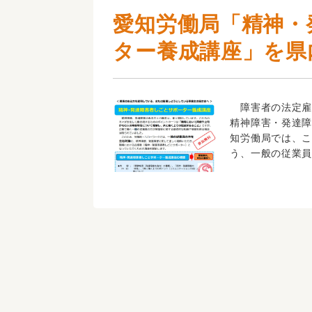
愛知労働局「精神・
ター養成講座」を県
障害者の法定雇
精神障害・発達
知労働局では、
う、一般の従業員