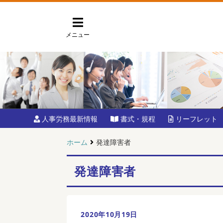
メニュー
人事労務最新情報
書式・規程
リーフレット
ホーム
発達障害者
発達障害者
2020年10月19日