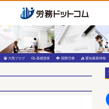
大熊ブログ
基礎講座
国際労務
愛知最新情報