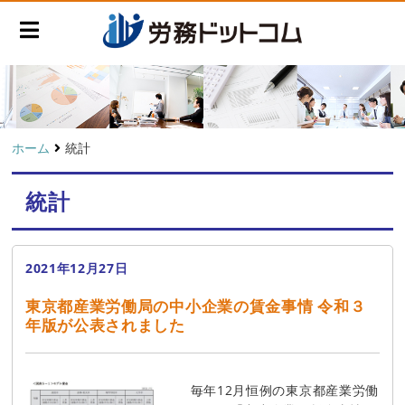
ホーム
統計
統計
2021年12月27日
東京都産業労働局の中小企業の賃金事情 令和３
年版が公表されました
毎年12月恒例の東京都産業労働