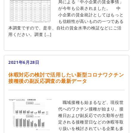
局による「中小企業の賃金事情」
が今年も公表されました。 中
小企業の賃金統計としてはもっと
も信頼性が高いものの一つである
本調査ですので、是非、自社の賃金水準の検証などにご活
用ください。調査 […]
2021年6月28日
休暇対応の検討で活用したい新型コロナワクチン
接種後の副反応調査の最新データ
職域接種も始まるなど、現役世
代へのワクチン接種が始まり、接
種日および副反応での欠勤等が想
定される接種翌日などの休暇等取
り扱いを検討されている企業も多