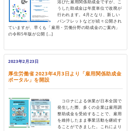
浴びた雇用関係助成金ですが、こ
うした助成金は年度単位で改廃が
行われます。4月となり、新しい
パンフレットなどが続々公開され
ていますが、早くも「雇用・労働分野の助成金のご案内」
の令和5年版が公開 […]
2023年2月23日
厚生労働省 2023年4月3日より「雇用関係助成金
ポータル」を開設
コロナによる休業が日本全国で
発生した際、多くの企業は雇用調
整助成金を受給することで、雇用
を維持したまま事業活動を継続す
ることができました。これにより