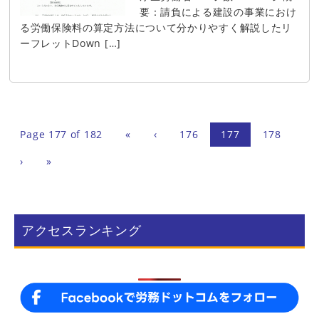
要：請負による建設の事業におけ
る労働保険料の算定方法について分かりやすく解説したリ
ーフレットDown […]
Page 177 of 182
«
‹
176
177
178
›
»
アクセスランキング