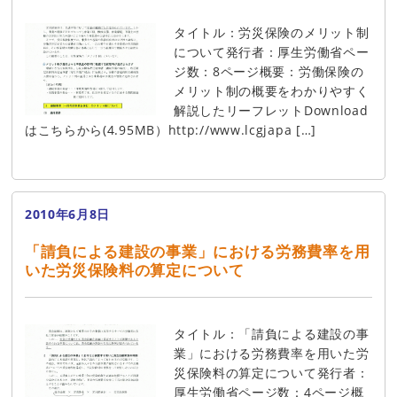
タイトル：労災保険のメリット制
について発行者：厚生労働省ペー
ジ数：8ページ概要：労働保険の
メリット制の概要をわかりやすく
解説したリーフレットDownload
はこちらから(4.95MB）http://www.lcgjapa […]
2010年6月8日
「請負による建設の事業」における労務費率を用
いた労災保険料の算定について
タイトル：「請負による建設の事
業」における労務費率を用いた労
災保険料の算定について発行者：
厚生労働省ページ数：4ページ概