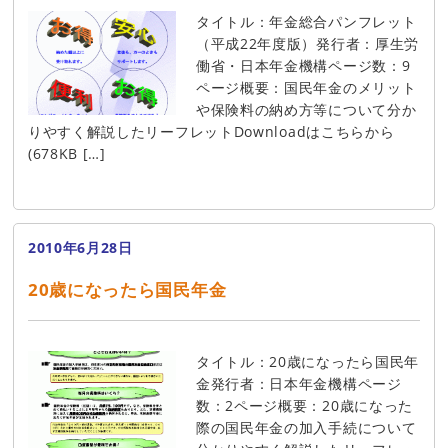
タイトル：年金総合パンフレット
（平成22年度版）発行者：厚生労
働省・日本年金機構ページ数：9
ページ概要：国民年金のメリット
や保険料の納め方等について分か
りやすく解説したリーフレットDownloadはこちらから
(678KB […]
2010年6月28日
20歳になったら国民年金
タイトル：20歳になったら国民年
金発行者：日本年金機構ページ
数：2ページ概要：20歳になった
際の国民年金の加入手続について