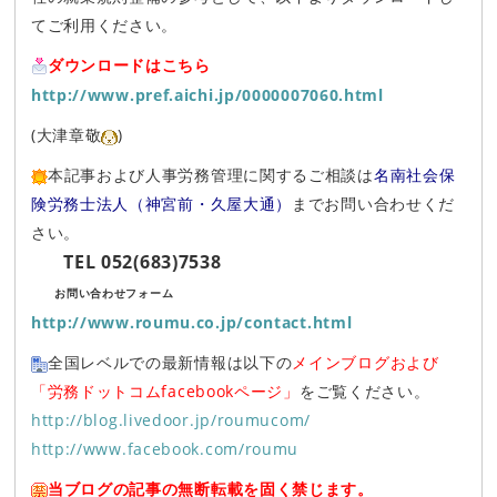
てご利用ください。
ダウンロードはこちら
http://www.pref.aichi.jp/0000007060.html
(大津章敬
)
本記事および人事労務管理に関するご相談は
名南社会保
険労務士法人（神宮前・久屋大通）
までお問い合わせくだ
さい。
TEL 052(683)7538
お問い合わせフォーム
http://www.roumu.co.jp/contact.html
全国レベルでの最新情報は以下の
メインブログおよび
「労務ドットコムfacebookページ」
をご覧ください。
http://blog.livedoor.jp/roumucom/
http://www.facebook.com/roumu
当ブログの記事の無断転載を固く禁じます。