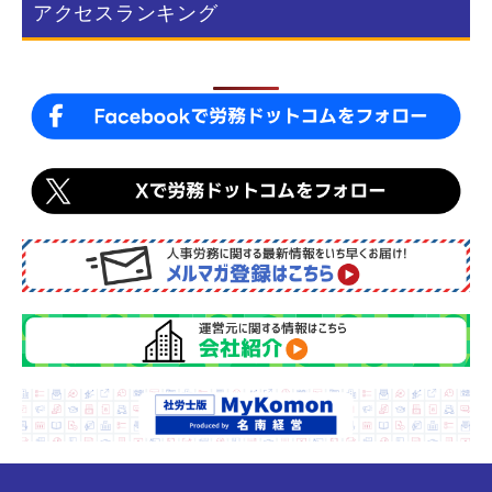
アクセスランキング
o
o
k