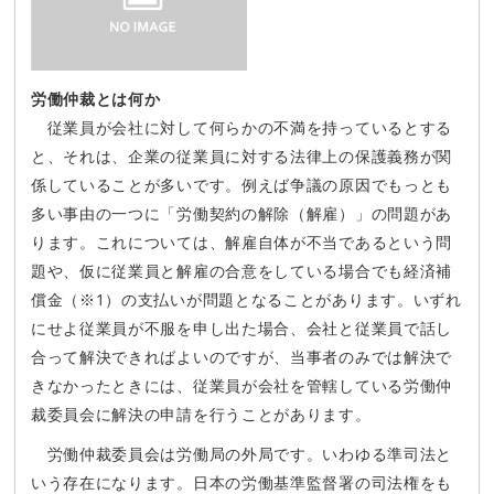
労働仲裁とは何か
従業員が会社に対して何らかの不満を持っているとする
と、それは、企業の従業員に対する法律上の保護義務が関
係していることが多いです。例えば争議の原因でもっとも
多い事由の一つに「労働契約の解除（解雇）」の問題があ
ります。これについては、解雇自体が不当であるという問
題や、仮に従業員と解雇の合意をしている場合でも経済補
償金（※1）の支払いが問題となることがあります。いずれ
にせよ従業員が不服を申し出た場合、会社と従業員で話し
合って解決できればよいのですが、当事者のみでは解決で
きなかったときには、従業員が会社を管轄している労働仲
裁委員会に解決の申請を行うことがあります。
労働仲裁委員会は労働局の外局です。いわゆる準司法と
いう存在になります。日本の労働基準監督署の司法権をも