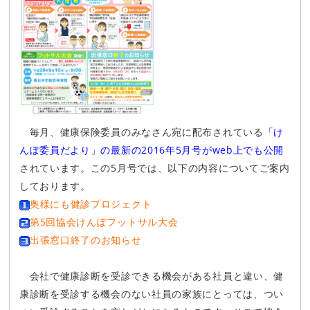
毎月、健康保険委員のみなさん宛に配布されている
「け
んぽ委員だより」の最新の2016年5月号がweb上
でも公開
されています。この5月号では、以下の内容についてご案内
しております。
奥様にも健診プロジェクト
第5回協会けんぽフットサル大会
出張窓口終了のお知らせ
会社で健康診断を受診できる機会がある社員と違い、健
康診断を受診する機会のない社員の家族にとっては、つい