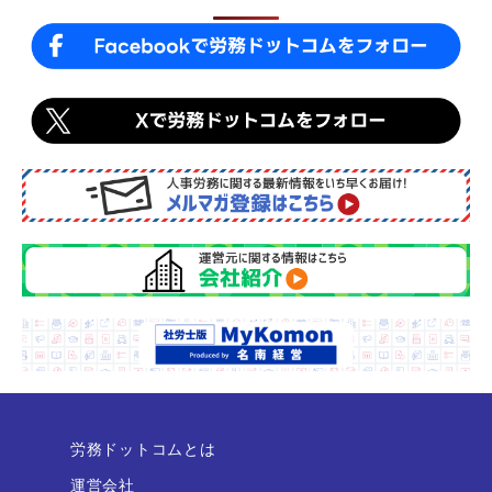
k
労務ドットコムとは
運営会社