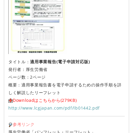
タイトル：
適用事業報告(電子申請対応版)
発行者：厚生労働省
ページ数：2ページ
概要：適用事業報告書を電子申請するための操作手順を詳
しく解説したリーフレット
Downloadはこちらから(279KB)
http://www.lcgjapan.com/pdf/lb01442.pdf
参考リンク
厚生労働省「パンフレット・リーフレット」