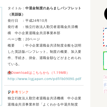
タイトル：
中退金制度のあらましパンフレット
（英語版）
発行日 ：平成24年10月
発行者 ：独立行政法人勤労者退職金共済機
構 中小企業退職金共済事業本部
ページ数：20ページ
概要 ：中小企業退職金共済制度全般を説明
した英語版パンフレット。制度の概要、加入要
件、手続き、掛金、退職金額などがまとめられ
ている。
Downloadはこちらから（1.19MB）
http://www.lcgjapan.com/pdf/lb09090.pdf
参考リンク
独立行政法人勤労者退職金共済機構 中小企業
退職金共済事業本部「よくわかる中退共制度