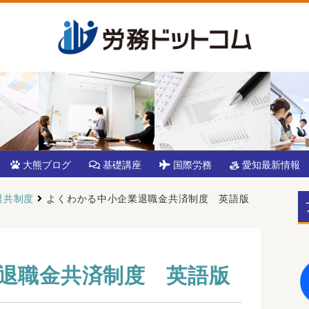
大熊ブログ
基礎講座
国際労務
愛知最新情報
退共制度
よくわかる中小企業退職金共済制度 英語版
退職金共済制度 英語版