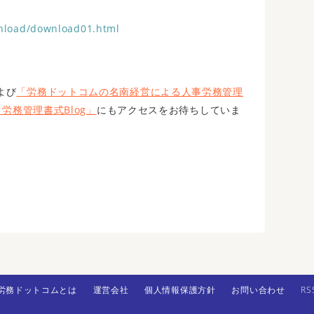
ownload/download01.html
よび
「労務ドットコムの名南経営による人事労務管理
労務管理書式Blog」
にもアクセスをお待ちしていま
労務ドットコムとは
運営会社
個人情報保護方針
お問い合わせ
RS