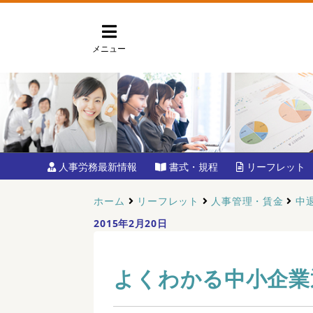
メニュー
人事労務最新情報
書式・規程
リーフレット
ホーム
リーフレット
人事管理・賃金
中
2015年2月20日
よくわかる中小企業