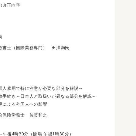
の改正内容
例
政書士（国際業務専門） 田澤満氏
国人雇用で特に注意が必要な部分を解説～
険手続き～日本人と取扱いが異なる部分を解説～
更による外国人への影響
会保険労務士 佐藤和之
～午後4時30分（開場 午後1時30分）