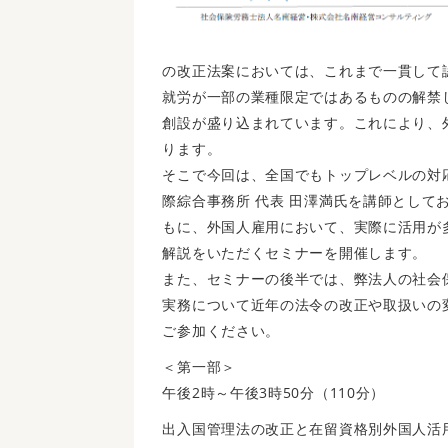
の改正法案においては、これまで一貫して
就労が一部の業種限定ではあるものの解禁
創設が盛り込まれています。これにより、
ります。
そこで今回は、全国でもトップレベルの対
際綜合事務所 代表 田澤満氏を講師として
もに、外国人雇用において、実際に活用が
解説をいただくセミナーを開催します。
また、セミナーの後半では、弊法人の社会
実務について近年の法令の改正や取扱いの
ご参加ください。
＜第一部＞
午後2時～午後3時50分（110分）
出入国管理法の改正と在留資格別外国人活