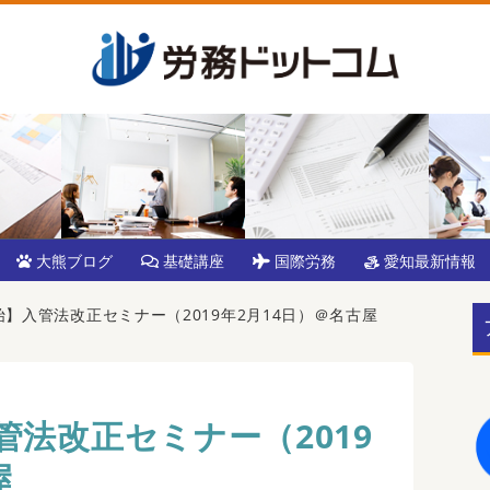
大熊ブログ
基礎講座
国際労務
愛知最新情報
】入管法改正セミナー（2019年2月14日）＠名古屋
法改正セミナー（2019
屋