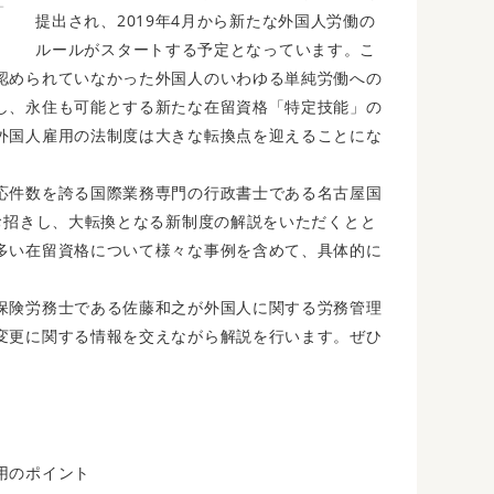
提出され、2019年4月から新たな外国人労働の
ルールがスタートする予定となっています。こ
認められていなかった外国人のいわゆる単純労働への
し、永住も可能とする新たな在留資格「特定技能」の
外国人雇用の法制度は大きな転換点を迎えることにな
応件数を誇る国際業務専門の行政書士である名古屋国
お招きし、大転換となる新制度の解説をいただくとと
多い在留資格について様々な事例を含めて、具体的に
保険労務士である佐藤和之が外国人に関する労務管理
変更に関する情報を交えながら解説を行います。ぜひ
用のポイント