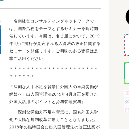
名南経営コンサルティングネットワークで
は、国際労務をテーマとするセミナーを随時開
催しています。今回は、名古屋において、2019
年4月に施行が見込まれる入管法の改正に関する
セミナーを開催します。ご興味のある皆様は是
非ご活用ください。
＊＊＊＊＊＊＊＊＊＊＊＊＊＊＊＊＊＊＊＊＊
＊＊＊＊＊＊
『深刻な人手不足を背景に外国人の単純労働が
解禁へ！出入国管理法2019年4月改正を受けた
外国人活用のポイントと労務管理実務』
深刻な労働力不足を背景に、国も外国人労
働の大幅な規制改革に動くこととなりました。
2018年の臨時国会に出入国管理法の改正法案が