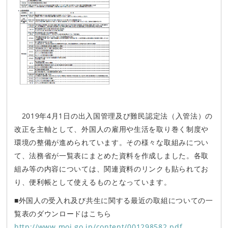
2019年4月1日の出入国管理及び難民認定法（入管法）の
改正を主軸として、外国人の雇用や生活を取り巻く制度や
環境の整備が進められています。その様々な取組みについ
て、法務省が一覧表にまとめた資料を作成しました。各取
組み等の内容については、関連資料のリンクも貼られてお
り、便利帳として使えるものとなっています。
■外国人の受入れ及び共生に関する最近の取組についての一
覧表のダウンロードはこちら
http://www.moj.go.jp/content/001298582.pdf