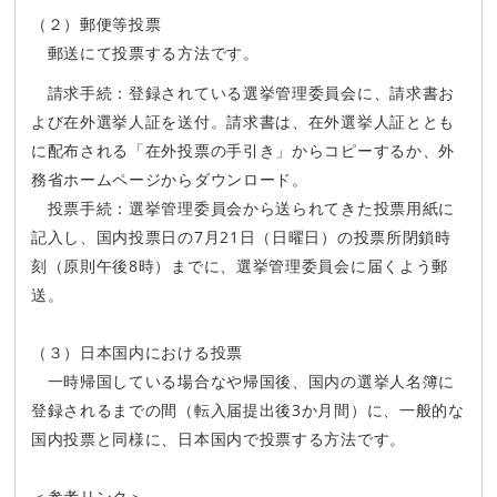
（２）郵便等投票
郵送にて投票する方法です。
請求手続：登録されている選挙管理委員会に、請求書お
よび在外選挙人証を送付。請求書は、在外選挙人証ととも
に配布される「在外投票の手引き」からコピーするか、外
務省ホームページからダウンロード。
投票手続：選挙管理委員会から送られてきた投票用紙に
記入し、国内投票日の7月21日（日曜日）の投票所閉鎖時
刻（原則午後8時）までに、選挙管理委員会に届くよう郵
送。
（３）日本国内における投票
一時帰国している場合なや帰国後、国内の選挙人名簿に
登録されるまでの間（転入届提出後3か月間）に、一般的な
国内投票と同様に、日本国内で投票する方法です。
＜参考リンク＞