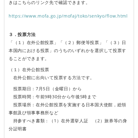
きはこちらのリンク先で確認できます。
https://www.mofa.go.jp/mofaj/toko/senkyo/flow.html
３．投票方法
「（１）在外公館投票」「（２）郵便等投票」「（３）日
本国内における投票」のうちのいずれかを選択して投票す
ることができます。
（１）在外公館投票
在外公館に出向いて投票する方法です。
投票期日：7月5日（金曜日）から
投票時間：午前9時30分から午後5時まで
投票場所：在外公館投票を実施する日本国大使館，総領
事館及び領事事務所など
持参すべき書類：（1）在外選挙人証 （2）旅券等の身
分証明書