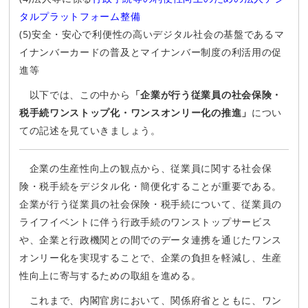
タルプラットフォーム整備
(5)安全・安心で利便性の高いデジタル社会の基盤であるマ
イナンバーカードの普及とマイナンバー制度の利活用の促
進等
以下では、この中から
「企業が行う従業員の社会保険・
税手続ワンストップ化・ワンスオンリー化の推進」
につい
ての記述を見ていきましょう。
企業の生産性向上の観点から、従業員に関する社会保
険・税手続をデジタル化・簡便化することが重要である。
企業が行う従業員の社会保険・税手続について、従業員の
ライフイベントに伴う行政手続のワンストップサービス
や、企業と行政機関との間でのデータ連携を通じたワンス
オンリー化を実現することで、企業の負担を軽減し、生産
性向上に寄与するための取組を進める。
これまで、内閣官房において、関係府省とともに、ワン