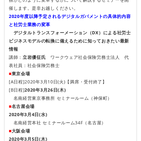
催します。是非お越しください。
2020年度以降予定されるデジタルガバメントの具体的内容
と社労士業務の変革
デジタルトランスフォーメーション（DX）による社労士
ビジネスモデルの転換に備えるために知っておきたい最新
情報
講師：
立岩優征氏
ワークウェア社会保険労務士法人 代
表社員：社会保険労務士
■
東京会場
[A日程]2020年3月10日(火)【満席・受付終了】
[B日程]
2020年3月26日(木)
名南経営東京事務所 セミナールーム（神保町）
■
名古屋会場
2020年3月4日(水)
名南経営本社 セミナールーム34F（名古屋）
■
大阪会場
2020年3月5日(木)