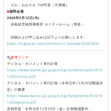
エル・おおさか 708号室（天満橋）
■
福岡会場
2020年3月12日(木)
名南経営福岡事務所 セミナールーム（博多）
詳細および申し込みは以下よりお願いします。
https://lcgjapan.com/seminar/sr-tateiwa20200304/
参考リンク
デジタル・ガバメント実行計画
https://www.kantei.go.jp/jp/singi/it2/kettei/pdf/2019
1220/siryou.pdf
デジタル・ガバメント実行計画（令和元年12月20日閣議決
定）の概要
https://www.kantei.go.jp/jp/singi/it2/kettei/pdf/2019
1220/gaiyou.pdf
首相官邸「令和元年12月20日（金）定例閣議案件」