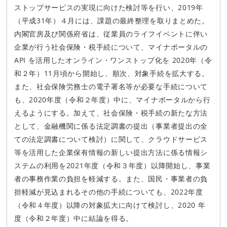
ストップサービスの実現に向けた検討等を行い、2019年
（平成31年）４月には、課題の最終整理を取りまとめた。
内閣官房及び関係府省は、従業員のライフイベントに伴い
企業が行う社会保険・税手続について、マイナポータルの
API を活用したオンライン・ワンストップ化を 2020年（令
和２年）11月頃から開始し、順次、対象手続を拡大する。
また、社会保険労務士の電子署名等が必要な手続について
も、2020年度（令和２年度）中に、マイナポータルから行
えるようにする。加えて、社会保険・税手続の新たな方法
として、金融機関に係る法定調書の提出（事業者提出の全
ての法定調書について検討）に関して、クラウドサービス
等を活用した企業保有情報の新しい提出方法に係る情報シ
ステムの利用を2021年度（令和３年度）以降開始し、事業
者の事務作業の負担を軽減する。また、国民・事業者の負
担軽減が見込まれるその他の手続についても、2022年度
（令和４年度）以降の対象拡大に向けて検討し、2020 年
度（令和２年度）中に結論を得る。