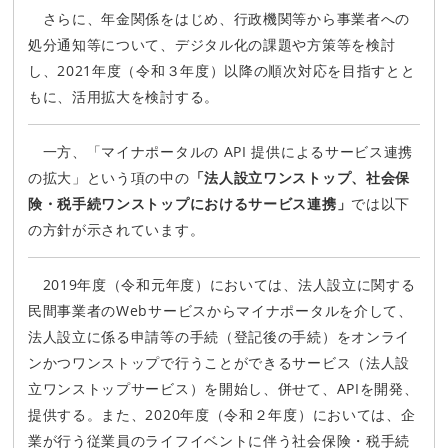
さらに、年金関係をはじめ、行政機関等から事業者への
処分通知等について、デジタル化の課題や方策等を検討
し、2021年度（令和３年度）以降の順次対応を目指すとと
もに、活用拡大を検討する。
一方、「マイナポータルの API 提供によるサービス連携
の拡大」という項の中の
「法人設立ワンストップ、社会保
険・税手続ワンストップにおけるサービス連携」
では以下
の方針が示されています。
2019年度（令和元年度）においては、法人設立に関する
民間事業者のWebサービスからマイナポータルを介して、
法人設立に係る申請等の手続（登記後の手続）をオンライ
ンかつワンストップで行うことができるサービス（法人設
立ワンストップサービス）を開始し、併せて、APIを開発、
提供する。また、2020年度（令和２年度）においては、企
業が行う従業員のライフイベントに伴う社会保険・税手続