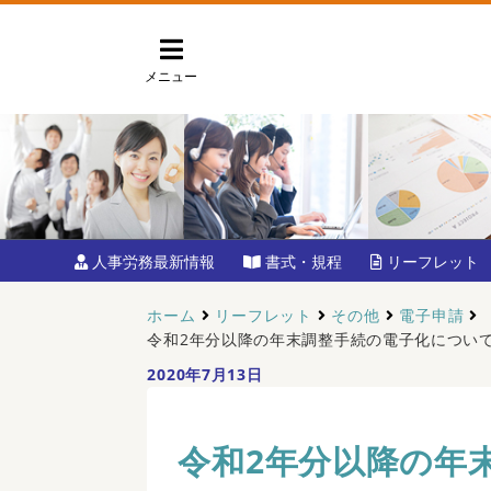
メニュー
人事労務最新情報
書式・規程
リーフレット
ホーム
リーフレット
その他
電子申請
令和2年分以降の年末調整手続の電子化につい
2020年7月13日
令和2年分以降の年