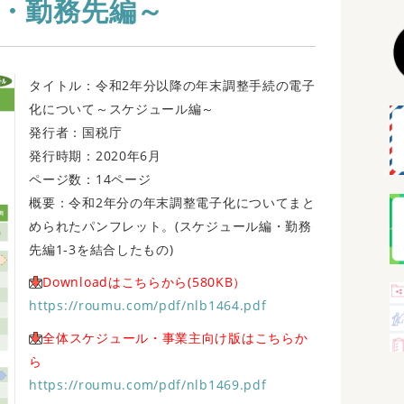
・勤務先編～
タイトル：令和2年分以降の年末調整手続の電子
化について～スケジュール編～
発行者：国税庁
発行時期：2020年6月
ページ数：14ページ
概要：令和2年分の年末調整電子化についてまと
められたパンフレット。(スケジュール編・勤務
先編1-3を結合したもの)
Downloadはこちらから(580KB）
https://roumu.com/pdf/nlb1464.pdf
全体スケジュール・事業主向け版はこちらか
ら
https://roumu.com/pdf/nlb1469.pdf