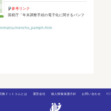
参考リンク
国税庁「年末調整手続の電子化に関するパンフ
/nenmatsu/nencho_pamph.htm
労務ドットコムとは
運営会社
個人情報保護方針
お問い合わせ
RS