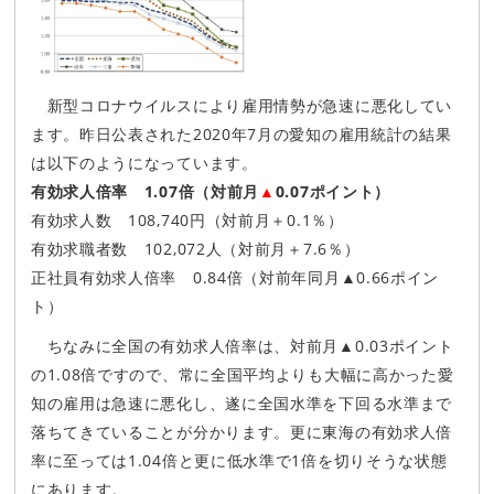
新型コロナウイルスにより雇用情勢が急速に悪化してい
ます。昨日公表された2020年7月の愛知の雇用統計の結果
は以下のようになっています。
有効求人倍率 1.07倍（対前月
▲
0.07ポイント）
有効求人数 108,740円（対前月＋0.1％）
有効求職者数 102,072人（対前月＋7.6％）
正社員有効求人倍率 0.84倍（対前年同月▲0.66ポイン
ト）
ちなみに全国の有効求人倍率は、対前月▲0.03ポイント
の1.08倍ですので、常に全国平均よりも大幅に高かった愛
知の雇用は急速に悪化し、遂に全国水準を下回る水準まで
落ちてきていることが分かります。更に東海の有効求人倍
率に至っては1.04倍と更に低水準で1倍を切りそうな状態
にあります。