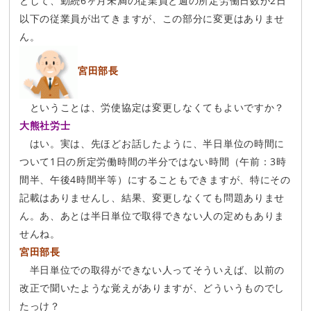
として、勤続6ヶ月未満の従業員と週の所定労働日数が2日
以下の従業員が出てきますが、この部分に変更はありませ
ん。
宮田部長
ということは、労使協定は変更しなくてもよいですか？
大熊社労士
はい。実は、先ほどお話したように、半日単位の時間に
ついて1日の所定労働時間の半分ではない時間（午前：3時
間半、午後4時間半等）にすることもできますが、特にその
記載はありませんし、結果、変更しなくても問題ありませ
ん。あ、あとは半日単位で取得できない人の定めもありま
せんね。
宮田部長
半日単位での取得ができない人ってそういえば、以前の
改正で聞いたような覚えがありますが、どういうものでし
たっけ？