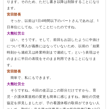
ります。そのため、ただし書き以降は削除することになり
ます。
宮田部長
そっか、以前は1日4時間以下のパートさんであれば、1
日単位にしてね、ってことだったのですね。
大熊社労士
はい、そうです。そして、前回もお話したように中抜け
について導入が義務にはなっていないため、以前の「始業
時刻から連続又は終業時刻まで連続して」という表現はそ
のままに半日の表現をそのまま利用できることになりま
す。
宮田部長
簡単で、私にもできます。
大熊社労士
そうですね。今回の改正はこの部分だけですから、育
児・介護休業規程の変更も簡単に感じますね。御社の労使
協定を拝見しましたが、子の看護休暇の取得ができない人