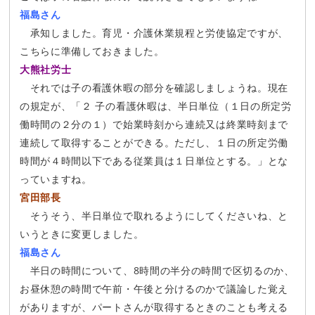
福島さん
承知しました。育児・介護休業規程と労使協定ですが、
こちらに準備しておきました。
大熊社労士
それでは子の看護休暇の部分を確認しましょうね。現在
の規定が、「２ 子の看護休暇は、半日単位（１日の所定労
働時間の２分の１）で始業時刻から連続又は終業時刻まで
連続して取得することができる。ただし、１日の所定労働
時間が４時間以下である従業員は１日単位とする。」とな
っていますね。
宮田部長
そうそう、半日単位で取れるようにしてくださいね、と
いうときに変更しました。
福島さん
半日の時間について、8時間の半分の時間で区切るのか、
お昼休憩の時間で午前・午後と分けるのかで議論した覚え
がありますが、パートさんが取得するときのことも考える