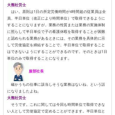
大熊社労士
はい。原則は1日の所定労働時間が4時間超の従業員は全
員、半日単位（改正により時間単位）で取得できるように
することになりますが、業務の性質または業務の実施体制
に照らして半日単位で子の看護休暇を取得することが困難
と認められる業務があるときには、その業務を具体的に示
して労使協定を締結することで、半日単位で取得すること
はできないようにすることができるのです。そのときは1日
単位のみで取得することになります。
服部社長
確かうちの仕事に該当しそうな業務はないね、という話
になりましたよね。
大熊社労士
そうです。これに関しては今回も時間単位で取得できな
い人として労使協定で定めることができます。半日単位と