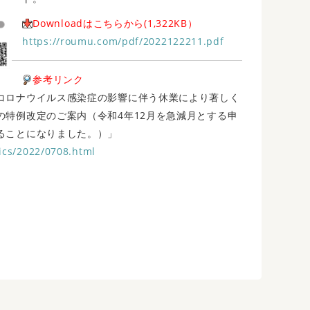
Downloadはこちらから(1,322KB）
https://roumu.com/pdf/2022122211.pdf
参考リンク
コロナウイルス感染症の影響に伴う休業により著しく
の特例改定のご案内（令和4年12月を急減月とする申
ることになりました。）」
ics/2022/0708.html