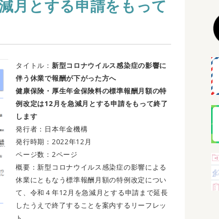
急減月とする申請をもって
タイトル：
新型コロナウイルス感染症の影響に
伴う休業で報酬が下がった方へ
健康保険・厚生年金保険料の標準報酬月額の特
例改定は12月を急減月とする申請をもって終了
します
発行者：日本年金機構
発行時期：2022年12月
ページ数：2ページ
概要：新型コロナウイルス感染症の影響による
休業にともなう標準報酬月額の特例改定につい
て、令和４年12月を急減月とする申請まで延長
したうえで終了することを案内するリーフレッ
ト。