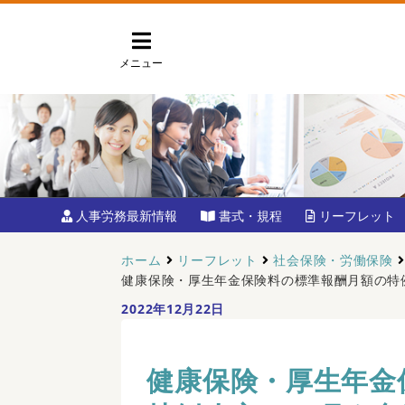
メニュー
人事労務最新情報
書式・規程
リーフレット
ホーム
リーフレット
社会保険・労働保険
健康保険・厚生年金保険料の標準報酬月額の特
2022年12月22日
健康保険・厚生年金