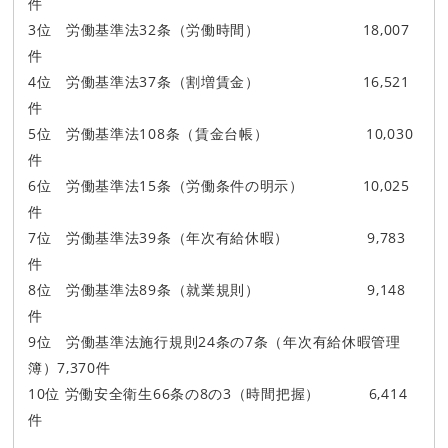
件
3位 労働基準法32条（労働時間） 18,007
件
4位 労働基準法37条（割増賃金） 16,521
件
5位 労働基準法108条（賃金台帳） 10,030
件
6位 労働基準法15条（労働条件の明示） 10,025
件
7位 労働基準法39条（年次有給休暇） 9,783
件
8位 労働基準法89条（就業規則） 9,148
件
9位 労働基準法施行規則24条の7条（年次有給休暇管理
簿）7,370件
10位 労働安全衛生66条の8の3（時間把握） 6,414
件