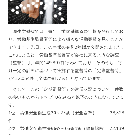
厚生労働省では、毎年、労働基準監督年報を発行してお
り、労働基準監督署等による様々な活動実績を見ることが
できます。先日、この年報の令和3年版が公開されました。
これによると、労働基準監督官が会社に来るような調査
（監督）は、年間149,397件行われており、そのうち、毎
月一定の計画に基づいて実施する監督等の「定期監督等」
が122,054件（全体の81.7％）となっています。
そして、この「定期監督等」の違反状況について、件数
の多いものからトップ10をみると以下のようになっていま
す。
1位 労働安全衛生法20～25条（安全基準） 23,823
件
2位 労働安全衛生法66条～66条の6（健康診断） 22,139