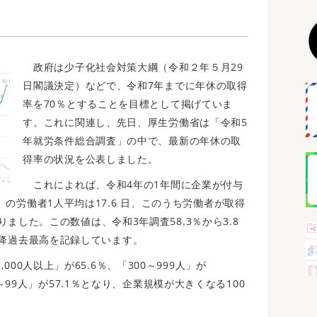
政府は少子化社会対策大綱（令和２年５月29
日閣議決定）などで、令和7年までに年休の取得
率を70％とすることを目標として掲げていま
す。これに関連し、先日、厚生労働省は「令和5
年就労条件総合調査」の中で、最新の年休の取
得率の状況を公表しました。
これによれば、令和4年の1年間に企業が付与
の労働者1人平均は17.6 日、このうち労働者が取得
なりました。この数値は、令和3年調査58.3％から3.8
以降過去最高を記録しています。
0人以上」が65.6％、「300～999人」が
30～99人」が57.1％となり、企業規模が大きくなる100