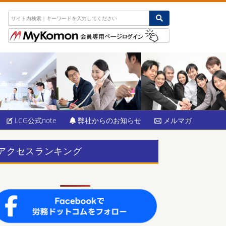
LCG公式note
弊社からのお知らせ
メルマガ
アクセスランキング