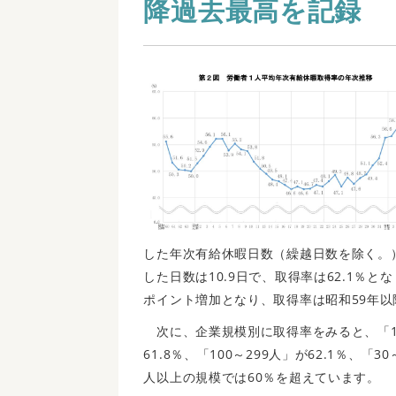
降過去最高を記録
した年次有給休暇日数（繰越日数を除く。）
した日数は10.9日で、取得率は62.1％と
ポイント増加となり、取得率は昭和59年
次に、企業規模別に取得率をみると、「1,00
61.8％、「100～299人」が62.1％、「
人以上の規模では60％を超えています。