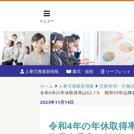
メニュー
人事労務最新情報
書式・規程
リーフレット
ホーム
人事労務最新情報
労務管理・労働
令和4年の年休取得率は62.1％ 昭和59年以
2023年11月14日
令和4年の年休取得率