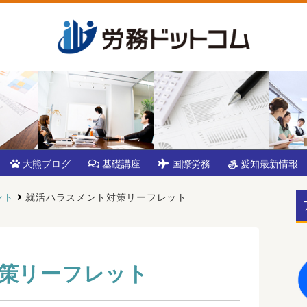
大熊ブログ
基礎講座
国際労務
愛知最新情報
ント
就活ハラスメント対策リーフレット
策リーフレット