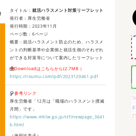
タイトル：
就活ハラスメント対策リーフレット
発行者：厚生労働省
発行時期：2023年11月
ページ数：6ページ
概要：就活ハラスメント防止のため、ハラスメ
ントの判断基準や企業側と就活生側のそれぞれ
ができる対策等について案内したリーフレット
Downloadはこちらから(2.7MB ）
https://roumu.com/pdf/2023120461.pdf
参考リンク
厚生労働省「12月は「職場のハラスメント撲滅
月間」です」
https://www.mhlw.go.jp/stf/newpage_3641
6.html
（海田祐美子）