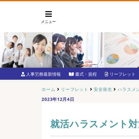
メニュー
人事労務最新情報
書式・規程
リーフレット
ホーム
リーフレット
安全衛生
ハラスメ
2023年12月4日
就活ハラスメント対