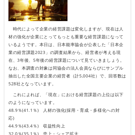
時代によって企業の経営課題は変化しますが、現在は人
材の強化が企業にとってもっとも重要な経営課題になって
いるようです。本日は、日本能率協会が公表した「日本企
業の経営課題2023」の調査結果から、経営者が考える現
在、3年後、5年後の経営課題について見ていきましょう。
なお、本調査の対象は同協会の法人会員ならびにサンプル
抽出した全国主要企業の経営者（計5,004社）で、回答数は
528社となっています。
これによれば、「現在」における経営課題の上位は以下
のようになっています。
48.9％(41.1％) 人材の強化(採用・育成・多様化への対
応)
44.9％(43.4％) 収益性向上
32.0％(35.1％) 売上・シェア拡大