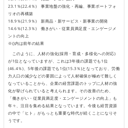
23.1％(22.4％) 事業地盤の強化・再編、事業ポートフォ
リオの再構築
18.9％(21.9％) 新商品・新サービス・新事業の開発
14.6％(12.3％) 働きがい・従業員満足度・エンゲージメ
ントの向上
※()内は前年の結果
このように、人材の強化(採用・育成・多様化への対応)
が1位となっていますが、これは3年後の課題でも1位
(46.4％)、5年後の課題でも1位(15.3％)となっており、労働
力人口の減少などの要因によって人材確保が極めて難しく
なっていることから、企業の経営課題のトップに人材の強
化が挙げられていると考えられます。その改善のため、
「働きがい・従業員満足度・エンゲージメントの向上」も
年々、注目を集める結果となっています。今後も経営資源
の中で「ヒト」がもっとも重要な時代が続くことになりそ
うです。