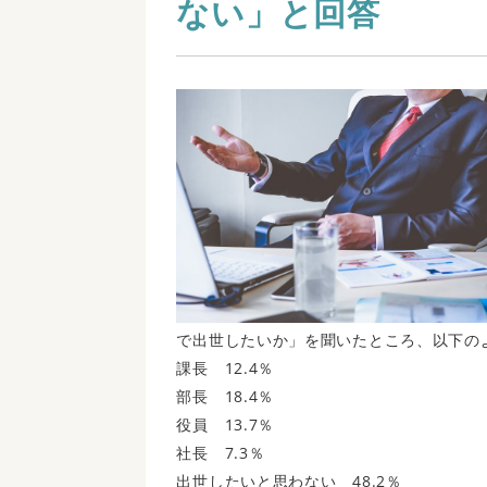
ない」と回答
で出世したいか」を聞いたところ、以下の
課長 12.4％
部長 18.4％
役員 13.7％
社長 7.3％
出世したいと思わない 48.2％