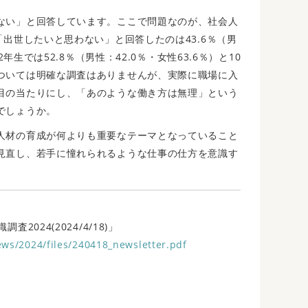
ない」と回答しています。ここで問題なのが、社会人
「出世したいと思わない」と回答したのは43.6％（男
年生では52.8％（男性：42.0％・女性63.6％）と10
ついては明確な調査はありませんが、実際に職場に入
目の当たりにし、「あのような働き方は無理」という
でしょうか。
人材の育成が何よりも重要なテーマとなっていること
見直し、若手に憧れられるような仕事の仕方を意識す
024(2024/4/18)」
ews/2024/files/240418_newsletter.pdf