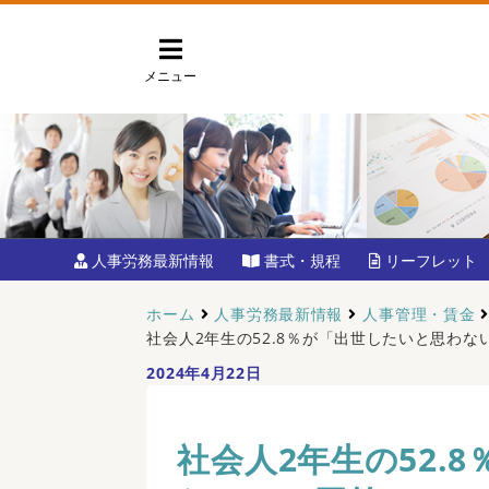
メニュー
人事労務最新情報
書式・規程
リーフレット
ホーム
人事労務最新情報
人事管理・賃金
社会人2年生の52.8％が「出世したいと思わな
2024年4月22日
社会人2年生の52.