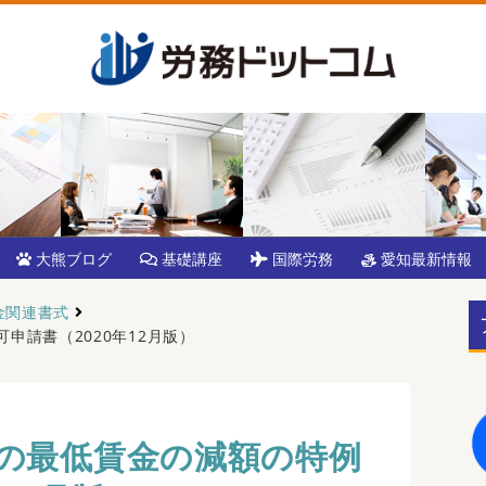
大熊ブログ
基礎講座
国際労務
愛知最新情報
金関連書式
申請書（2020年12月版）
の最低賃金の減額の特例