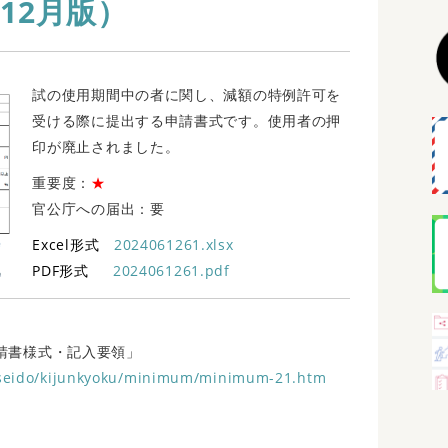
12月版）
試の使用期間中の者に関し、減額の特例許可を
受ける際に提出する申請書式です。使用者の押
印が廃止されました。
重要度：
★
官公庁への届出：要
Excel形式
2024061261.xlsx
PDF形式
2024061261.pdf
請書様式・記入要領」
/seido/kijunkyoku/minimum/minimum-21.htm