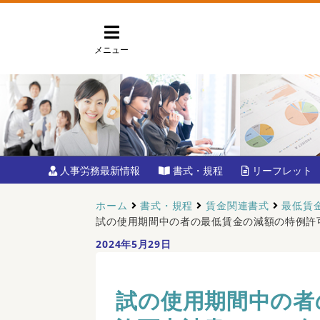
メニュー
人事労務最新情報
書式・規程
リーフレット
ホーム
書式・規程
賃金関連書式
最低賃
試の使用期間中の者の最低賃金の減額の特例許可
2024年5月29日
試の使用期間中の者