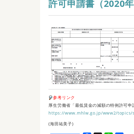
許可申請書（2020年
参考リンク
厚生労働省「最低賃金の減額の特例許可申
https://www.mhlw.go.jp/www2/topics
(海田祐美子)