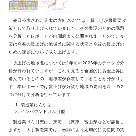
先日公表された骨太の方針2024では、賃上げが最重要政
策として取り上げられていました。その実現のための課題
を分析したレポートが内閣府より公開されましたので、今
回は今春の賃上げの地域差に関する状況と今後の賃上げの
ための課題について取り上げます。
賃上げの地域差については1年前の2023年のデータで分
析が行われていますが、これを見ると全国的に賃金上昇は
進んでいるものの、地域差が存在していることが分かりま
す。本レポートでは賃上げが好調な地域の要因を以下の２
つに分けて分析を行っています。
製造業けん引型
インバウンドけん引型
製造業けん引型は、東海、北関東、富山県などが該当し
ますが、大手製造業では、春闘により定期的に労使間の賃