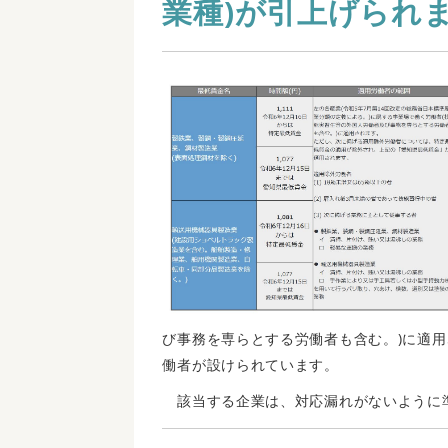
業種)が引上げられ
び事務を専らとする労働者も含む。)に適用
働者が設けられています。
該当する企業は、対応漏れがないように