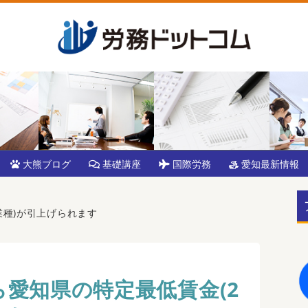
大熊ブログ
基礎講座
国際労務
愛知最新情報
2業種)が引上げられます
から愛知県の特定最低賃金(2