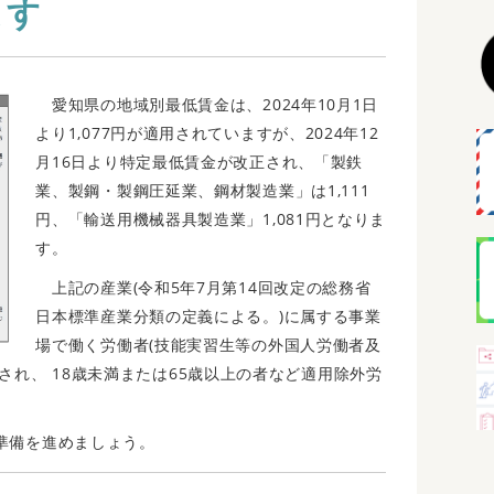
ます
愛知県の地域別最低賃金は、2024年10月1日
より1,077円が適用されていますが、2024年12
月16日より特定最低賃金が改正され、「製鉄
業、製鋼・製鋼圧延業、鋼材製造業」は1,111
円、「輸送用機械器具製造業」1,081円となりま
す。
上記の産業(令和5年7月第14回改定の総務省
日本標準産業分類の定義による。)に属する事業
場で働く労働者(技能実習生等の外国人労働者及
され、 18歳未満または65歳以上の者など適用除外労
準備を進めましょう。