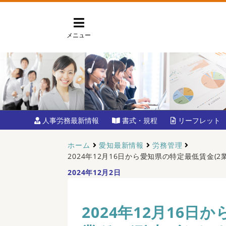
メニュー
人事労務最新情報
書式・規程
リーフレット
ホーム
愛知最新情報
労務管理
2024年12月16日から愛知県の特定最低賃金(
2024年12月2日
2024年12月16日