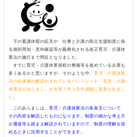
子の看護休暇の拡充や、仕事と介護の両立支援制度に係
る個別周知・意向確認等が義務化される改正育児・介護休
業法の施行まで間近となりました。
すでに育児・介護休業規程の整備等を進めている企業も
多くあるかと思いますが、そのような中、
育児・介護休業
法の全体像の解説がされているパンフレット「育児・介護
休業法のあらまし」が令和７年３月作成版に更新されまし
た
。
このあらましは、
育児・介護休業法の各条文について、
その内容を解説したものになります。制度の細かな考え方
が通達等も踏まえ解説されていますので、制度の理解を深
めるときに活用することができます。