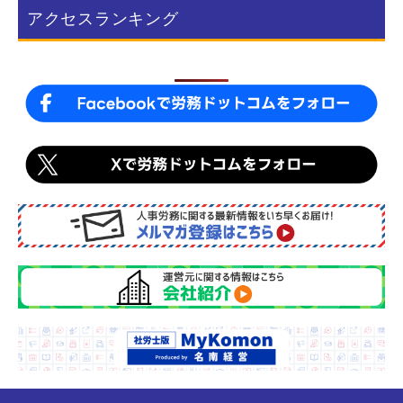
b
アクセスランキング
o
o
k