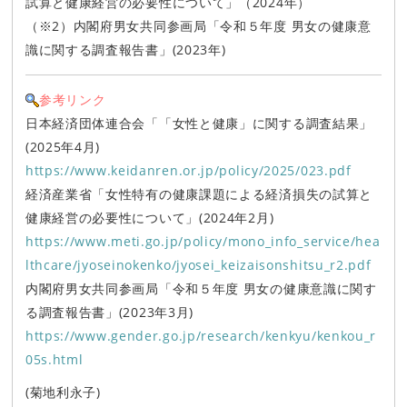
試算と健康経営の必要性について」（2024年）
（※2）内閣府男女共同参画局「令和５年度 男女の健康意
識に関する調査報告書」(2023年)
参考リンク
日本経済団体連合会「「女性と健康」に関する調査結果」
(2025年4月)
https://www.keidanren.or.jp/policy/2025/023.pdf
経済産業省「女性特有の健康課題による経済損失の試算と
健康経営の必要性について」(2024年2月)
https://www.meti.go.jp/policy/mono_info_service/hea
lthcare/jyoseinokenko/jyosei_keizaisonshitsu_r2.pdf
内閣府男女共同参画局「令和５年度 男女の健康意識に関す
る調査報告書」(2023年3月)
https://www.gender.go.jp/research/kenkyu/kenkou_r
05s.html
(菊地利永子)