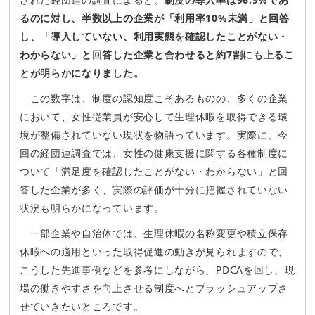
るのに対し、半数以上の企業が「利用率10%未満」と回答
し、「導入していない、利用実態を確認したことがない・
わからない」と回答した企業と合わせると約7割にも上るこ
とが明らかになりました。
この数字は、制度の認知度こそあるものの、多くの企業
において、女性従業員が安心して生理休暇を取得できる環
境が整備されていない現状を物語っています。実際に、今
回の経団連調査では、女性の健康支援に関する各種制度に
ついて「満足度を確認したことがない・わからない」と回
答した企業が多く、実際の評価が十分に把握されていない
状況も明らかになっています。
一部企業や自治体では、生理休暇の名称変更や積立保存
休暇への適用といった取得促進の動きが見られますので、
こうした先進事例などを参考にしながら、PDCAを回し、現
場の働きやすさを向上させる制度へとブラッシュアップさ
せていきたいところです。