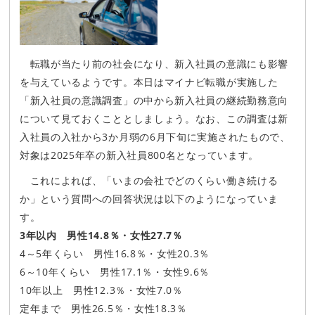
転職が当たり前の社会になり、新入社員の意識にも影響
を与えているようです。本日はマイナビ転職が実施した
「新入社員の意識調査」の中から新入社員の継続勤務意向
について見ておくこととしましょう。なお、この調査は新
入社員の入社から3か月弱の6月下旬に実施されたもので、
対象は2025年卒の新入社員800名となっています。
これによれば、「いまの会社でどのくらい働き続ける
か」という質問への回答状況は以下のようになっていま
す。
3年以内 男性14.8％・女性27.7％
4～5年くらい 男性16.8％・女性20.3％
6～10年くらい 男性17.1％・女性9.6％
10年以上 男性12.3％・女性7.0％
定年まで 男性26.5％・女性18.3％