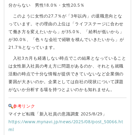
分からない 男性18.0％・女性20.5％
このように女性の27.7％が「3年以内」の退職意向とな
っています。その理由の上位は「ライフステージに合わせ
て働き方を変えたいから」が35.0％、「給料が低いから」
が30.0％、「色々な会社で経験を積んでいきたいから」が
21.7％となっています。
入社3カ月も経過しない時点でこの結果となっていること
は女性新入社員の考え方に問題があるのか、それとも就職
活動の時点で十分な情報が提供できていないなど企業側の
要因が大きいのか。企業としては自社の現状について課題
がないか分析する場を持つとよいのかも知れません。
参考リンク
マイナビ転職「新入社員の意識調査 2025/8/29」
https://www.mynavi.jp/news/2025/08/post_50066.ht
ml