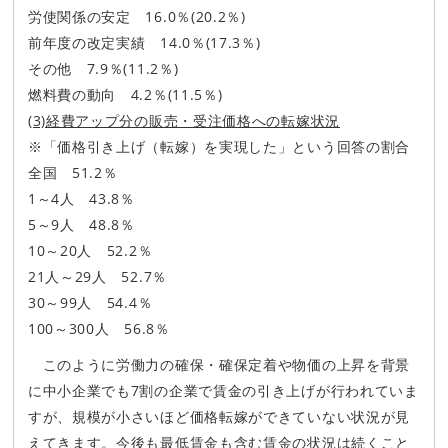
労使関係の安定 16.0％(20.2％)
前年度の改定実績 14.0％(17.3％)
その他 7.9％(11.2％)
燃料費の動向 4.2％(11.5％)
(3)経費アップ分の販売・受注価格への転嫁状況
※「価格引き上げ（転嫁）を実現した」という回答の割合
全国 51.2％
1～4人 43.8％
5～9人 48.8％
10～20人 52.2％
21人～29人 52.7％
30～99人 54.4％
100～300人 56.8％
このように労働力の確保・確保定着や物価の上昇を背景
に中小企業でも7割の企業で賃金の引き上げが行われていま
すが、規模が小さいほど価格転嫁ができていない状況が見
えてきます。今後も最低賃金も含む賃金の状況は続くこと