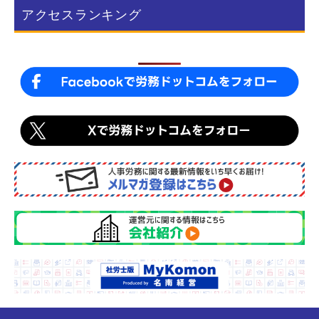
b
アクセスランキング
o
o
k