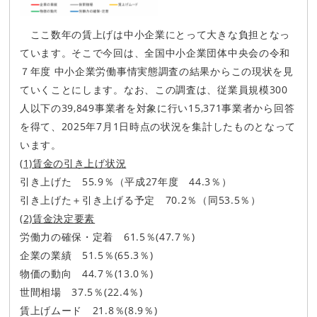
ここ数年の賃上げは中小企業にとって大きな負担となっ
ています。そこで今回は、全国中小企業団体中央会の令和
７年度 中小企業労働事情実態調査の結果からこの現状を見
ていくことにします。なお、この調査は、従業員規模300
人以下の39,849事業者を対象に行い15,371事業者から回答
を得て、2025年7月1日時点の状況を集計したものとなって
います。
(1)賃金の引き上げ状況
引き上げた 55.9％（平成27年度 44.3％）
引き上げた＋引き上げる予定 70.2％（同53.5％）
(2)賃金決定要素
労働力の確保・定着 61.5％(47.7％)
企業の業績 51.5％(65.3％)
物価の動向 44.7％(13.0％)
世間相場 37.5％(22.4％)
賃上げムード 21.8％(8.9％)