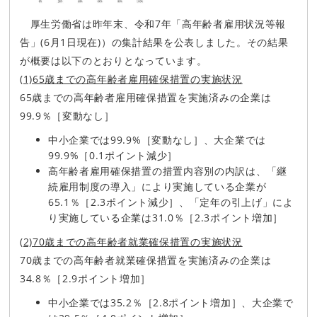
厚生労働省は昨年末、令和7年「高年齢者雇用状況等報
告」(6月1日現在)）の集計結果を公表しました。その結果
が概要は以下のとおりとなっています。
(1)65歳までの高年齢者雇用確保措置の実施状況
65歳までの高年齢者雇用確保措置を実施済みの企業は
99.9％［変動なし］
中小企業では99.9%［変動なし］、大企業では
99.9%［0.1ポイント減少］
高年齢者雇用確保措置の措置内容別の内訳は、「継
続雇用制度の導入」により実施している企業が
65.1％［2.3ポイント減少］、「定年の引上げ」によ
り実施している企業は31.0％［2.3ポイント増加］
(2)70歳までの高年齢者就業確保措置の実施状況
70歳までの高年齢者就業確保措置を実施済みの企業は
34.8％［2.9ポイント増加］
中小企業では35.2％［2.8ポイント増加］、大企業で