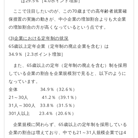
は29.5％［4.0ポイント増加］
ここで注目したいのが、この70歳までの高年齢者就業確
保措置の実施の動きが、中小企業の増加割合よりも大企業
の増加割合の方が高くなっているという点です。
(3)企業における定年制の状況
65歳以上定年企業（定年制の廃止企業を含む）は
34.9％［2.3ポイント増加］
また、65歳以上の定年（定年制の廃止を含む）制を採用
している企業の割合を企業規模別で見ると、以下のように
なっています。
全体 34.9％（32.6％）
21～30人 41.2％（39.1％）
31人～300人 33.8％（31.5％）
301人以上 23.4％（20.6％）
企業規模に関わらず、65歳以上の定年制を採用している
企業の割合は増えており、中でも21～31人規模企業では4