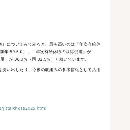
答）についてみてみると、最も高いのは「年次有給休
（前年 59.6％）、「年次有給休暇の取得促進」が
用」が 36.3％（同 32.5％）と続いています。
を洗い出したり、今後の取組みの参考情報として活用
e/jittaichosa2025.html