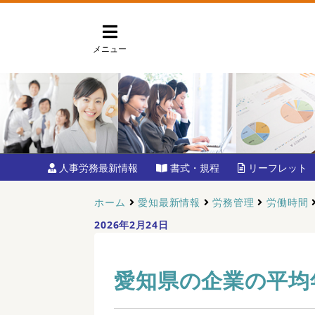
メニュー
人事労務最新情報
書式・規程
リーフレット
ホーム
愛知最新情報
労務管理
労働時間
2026年2月24日
愛知県の企業の平均年