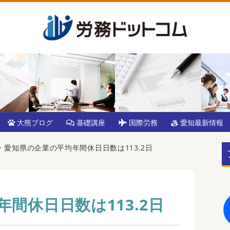
大熊ブログ
基礎講座
国際労務
愛知最新情報
愛知県の企業の平均年間休日日数は113.2日
間休日日数は113.2日