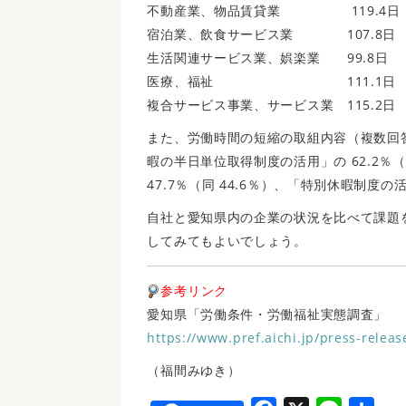
不動産業、物品賃貸業 119.4日
宿泊業、飲食サービス業 107.8日
生活関連サービス業、娯楽業 99.8日
医療、福祉 111.1日
複合サービス事業、サービス業 115.2日
また、労働時間の短縮の取組内容（複数回
暇の半日単位取得制度の活用」の 62.2％
47.7％（同 44.6％）、「特別休暇制度の活
自社と愛知県内の企業の状況を比べて課題
してみてもよいでしょう。
参考リンク
愛知県「労働条件・労働福祉実態調査」
https://www.pref.aichi.jp/press-releas
（福間みゆき）