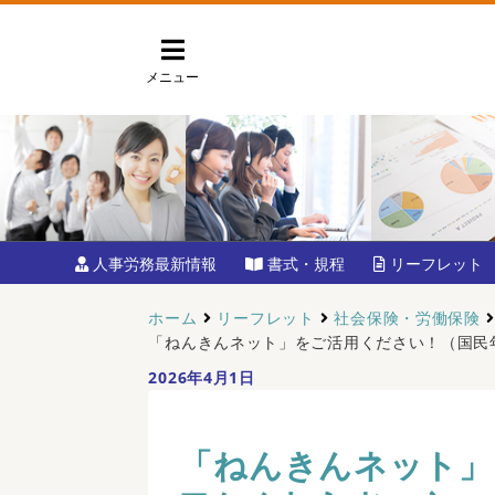
メニュー
人事労務最新情報
書式・規程
リーフレット
ホーム
リーフレット
社会保険・労働保険
「ねんきんネット」をご活用ください！（国民年
2026年4月1日
「ねんきんネット」