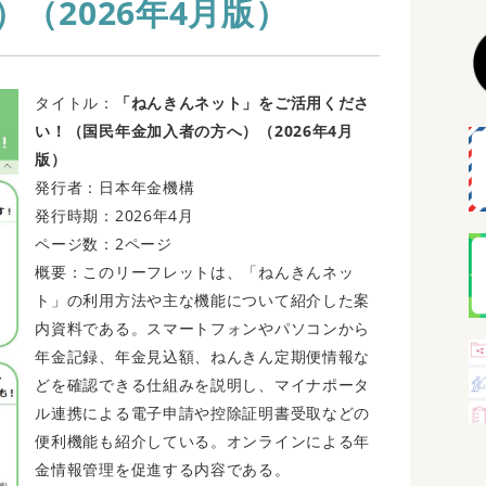
（2026年4月版）
タイトル：
「ねんきんネット」をご活用くださ
い！（国民年金加入者の方へ）（2026年4月
版）
発行者：日本年金機構
発行時期：2026年4月
ページ数：2ページ
概要：このリーフレットは、「ねんきんネッ
ト」の利用方法や主な機能について紹介した案
内資料である。スマートフォンやパソコンから
年金記録、年金見込額、ねんきん定期便情報な
どを確認できる仕組みを説明し、マイナポータ
ル連携による電子申請や控除証明書受取などの
便利機能も紹介している。オンラインによる年
金情報管理を促進する内容である。