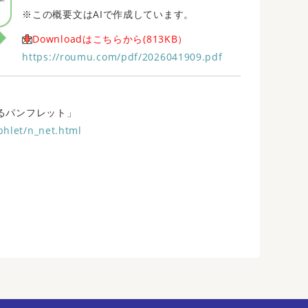
※この概要文はAIで作成しています。
Downloadはこちらから(813KB）
https://roumu.com/pdf/2026041909.pdf
るパンフレット」
phlet/n_net.html