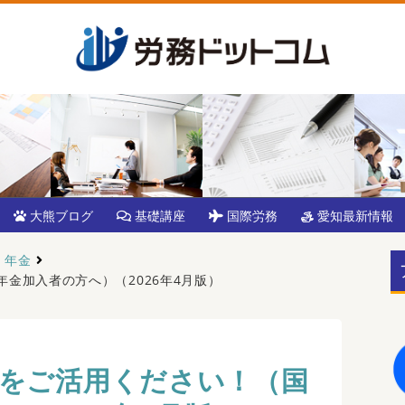
大熊ブログ
基礎講座
国際労務
愛知最新情報
年金
金加入者の方へ）（2026年4月版）
をご活用ください！（国