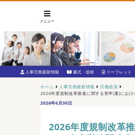
メニュー
人事労務最新情報
書式・規程
リーフレット
ホーム
人事労務最新情報
労働政策
2026年度規制改革推進に関する答申(案)にお
2026年6月30日
2026年度規制改革