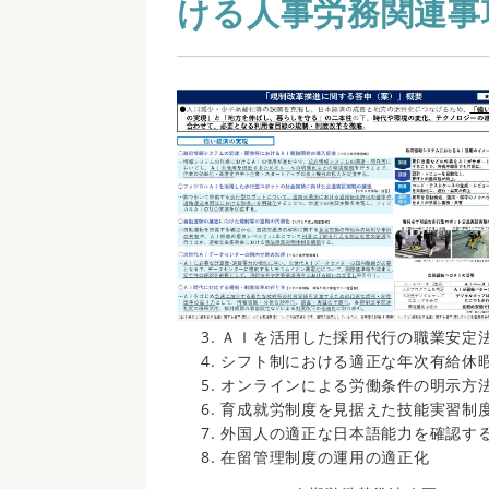
ける人事労務関連事
ＡＩを活用した採用代行の職業安定
シフト制における適正な年次有給休
オンラインによる労働条件の明示方
育成就労制度を見据えた技能実習制
外国人の適正な日本語能力を確認す
在留管理制度の運用の適正化