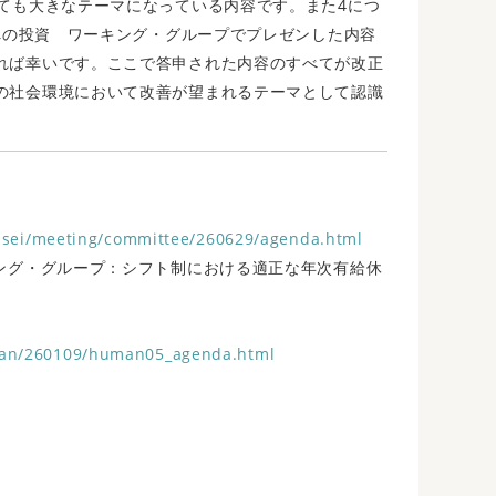
いても大きなテーマになっている内容です。また4につ
人への投資 ワーキング・グループでプレゼンした内容
れば幸いです。ここで答申された内容のすべてが改正
の社会環境において改善が望まれるテーマとして認識
/kisei/meeting/committee/260629/agenda.html
キング・グループ：シフト制における適正な年次有給休
man/260109/human05_agenda.html