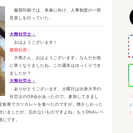
服部印刷では、来春に向け、人事制度の一部
見直しを行っていた。
大熊社労士：
おはようございます！
服部社長：
大熊さん、おはようございます。なんだか急
に寒くなりましたね。この週末はゆっくりでき
ましたか？
大熊社労士：
ありがとうございます。土曜日は出身大学の
社労士のOB会があったので、参加してきまし
定食屋でカツカレーを食べたのですが、懐かしかった
歌いましたが、忘れないものですよね。もうDNAレベ
感じです。