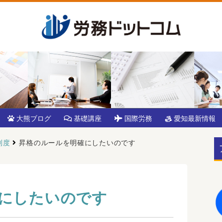
大熊ブログ
基礎講座
国際労務
愛知最新情報
制度
昇格のルールを明確にしたいのです
にしたいのです