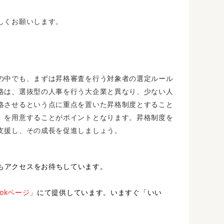
しくお願いします。
の中でも、まずは昇格審査を行う対象者の選定ルール
格は、選抜型の人事を行う大企業と異なり、少ない人
格させるという点に重点を置いた昇格制度とすること
」を用意することがポイントとなります。昇格制度を
支援し、その成長を促進しましょう。
もアクセスをお待ちしています。
ookページ」
にて提供しています。いますぐ「いい