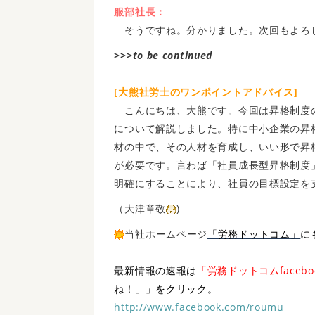
服部社長：
そうですね。分かりました。次回もよろ
>>>
to be continued
[大熊社労士のワンポイントアドバイス]
こんにちは、大熊です。今回は昇格制度
について解説しました。特に中小企業の昇
材の中で、その人材を育成し、いい形で昇
が必要です。言わば「社員成長型昇格制度
明確にすることにより、社員の目標設定を
（大津章敬
)
当社ホームページ
「労務ドットコム」
に
最新情報の速報は
「労務ドットコムfaceb
ね！」」をクリック。
http://www.facebook.com/roumu