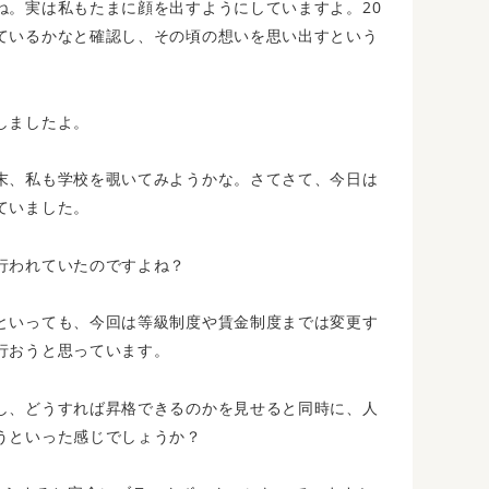
。実は私もたまに顔を出すようにしていますよ。20
ているかなと確認し、その頃の想いを思い出すという
しましたよ。
末、私も学校を覗いてみようかな。さてさて、今日は
ていました。
行われていたのですよね？
といっても、今回は等級制度や賃金制度までは変更す
行おうと思っています。
し、どうすれば昇格できるのかを見せると同時に、人
うといった感じでしょうか？