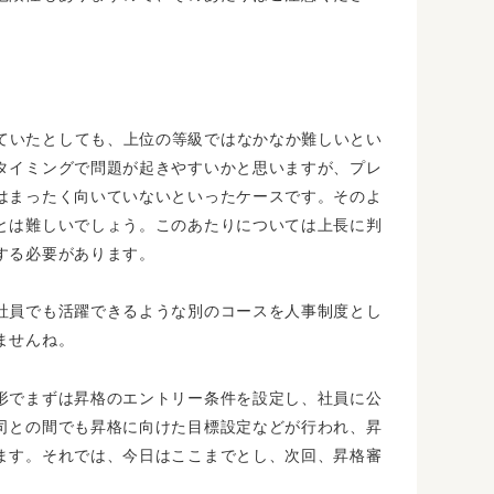
ていたとしても、上位の等級ではなかなか難しいとい
タイミングで問題が起きやすいかと思いますが、プレ
はまったく向いていないといったケースです。そのよ
とは難しいでしょう。このあたりについては上長に判
する必要があります。
社員でも活躍できるような別のコースを人事制度とし
ませんね。
形でまずは昇格のエントリー条件を設定し、社員に公
司との間でも昇格に向けた目標設定などが行われ、昇
ます。それでは、今日はここまでとし、次回、昇格審