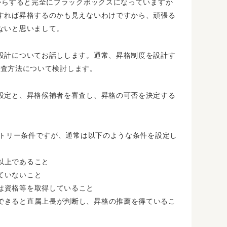
からすると完全にブラックボックスになっていますか
すれば昇格するのかも見えないわけですから、頑張る
ないと思いまして。
設計についてお話しします。通常、昇格制度を設計す
格審査方法について検討します。
設定と、昇格候補者を審査し、昇格の可否を決定する
ントリー条件ですが、通常は以下のような条件を設定し
以上であること
ていないこと
は資格等を取得していること
できると直属上長が判断し、昇格の推薦を得ているこ