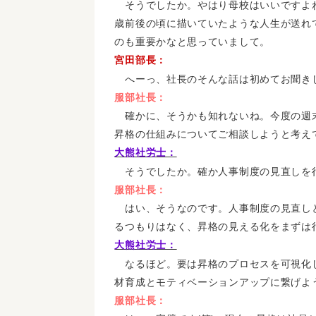
そうでしたか。やはり母校はいいですよね
歳前後の頃に描いていたような人生が送れ
のも重要かなと思っていまして。
宮田部長：
へーっ、社長のそんな話は初めてお聞き
服部社長：
確かに、そうかも知れないね。今度の週
昇格の仕組みについてご相談しようと考え
大熊社労士：
そうでしたか。確か人事制度の見直しを
服部社長：
はい、そうなのです。人事制度の見直し
るつもりはなく、昇格の見える化をまずは
大熊社労士：
なるほど。要は昇格のプロセスを可視化
材育成とモティベーションアップに繋げよ
服部社長：