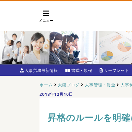
メニュー
人事労務最新情報
書式・規程
リーフレット
ホーム
大熊ブログ
人事管理・賃金
人事
2018年12月10日
昇格のルールを明確