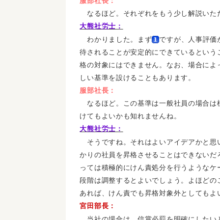
服部社長：
なるほど。それぞれをもう少し解説いた
大熊社労士：
わかりました。まず
ですが、人事評価
待されることが安定的にできているという
格の対象にはできません。なお、場合によ
しい基準を設けることもあります。
服部社長：
なるほど。この基準は一般社員の場合は
けてもよいかも知れませんね。
大熊社労士：
そうですね。それはよいアイデアかと思
かりの社員を昇格させることはできないだ
っては積極的にけん責処分を行うようなケ
段階は調整するとよいでしょう。よほどの
あれば、けん責でも昇格対象外としてもよ
宮田部長：
当社の場合は、信賞必罰を明確にしたい