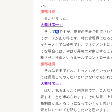
い。
服部社長：
分かりました。
大熊社労士：
そして
ですが、現在の等級で期待され
うケースがあり得ます。特に管理職になる
イヤーとしては優秀でも、マネジメントに
うな場合には、やはり昇格の対象とするこ
断させ、推薦というルールでコントロール
服部社長：
それは必要ですね。もっともそういった
ては用意してやらないといけないかも知れ
大熊社労士：
はい、私もまったく同意見です。こんな
表することが求められます。その結果、上
格制度が見えるようになっていくかと思い
査方法についてお話ししたいと思います。