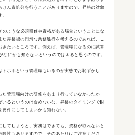
もけん責処分を行うことがありますので、昇格の対象
す。
そのような必須研修や資格がある場合ということにな
また昇格後の円滑な業務遂行を考えるのであれば、こ
おきたいところです。例えば、管理職になるのに試算
定がなにかも知らないというのでは困ると思うのです。
はトホホという管理職もいるのが実態でお恥ずかし
った管理職向けの研修をあまり行っていなかったか
がいるというのは否めないな。昇格のタイミングで財
を要件にしてもよいかも知れない。
にしてしまうと、実務はできても、資格が取れないと
危険性もありますので、そのあたりはご注意くださ