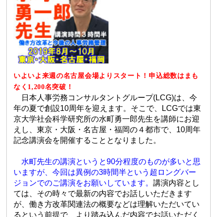
いよいよ来週の名古屋会場よりスタート！申込総数はまも
なく1,200名突破！
日本人事労務コンサルタントグループ(LCG)は、今
年の夏で創設10周年を迎えます。そこで、LCGでは東
京大学社会科学研究所の水町勇一郎先生を講師にお迎
えし、東京・大阪・名古屋・福岡の４都市で、10周年
記念講演会を開催することとなりました。
水町先生の講演というと90分程度のものが多いと思
いますが、今回は異例の3時間半という超ロングバー
ジョンでのご講演をお願いしています。
講演内容とし
ては、その時々で最新の内容でお話しいただきます
が、働き方改革関連法の概要などは理解いただいてい
るという前提で、より踏み込んだ内容でお話いただく