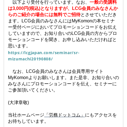
以下より受付を行っています。なお、
一般の受講料
は3,000円(税込)となりますが、LCG会員のみなさんか
らのご紹介の場合には無料でご招待
とさせていただき
ます。LCG会員のみなさんにはMyKomonの本セミナ
ー受付ページにおいてプロモーションコードをお伝え
していますので、お知り合いのLCG会員の方からプロ
モーションコードを聞き、お申し込みいただければと
思います。
https://lcgjapan.com/seminar/sr-
mizumachi20190808/
なお、LCG会員のみなさんは会員専用サイト
MyKomonよりお願いします。また是非、お知り合いの
みなさんにプロモーションコードを伝え、セミナーに
ご参加頂いてください。
(大津章敬
)
当社ホームページ
「労務ドットコム」
にもアクセスを
お待ちしています。