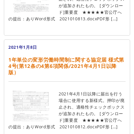
が追加されたもの。 [ダウンロー
ド]重要度 ★★★★★官公庁へ
の提出：ありWord形式 2021010813.docxPDF形 […]
2021年1月8日
1年単位の変形労働時間制に関する協定届 様式第
4号(第12条の4第6項関係/2021年4月1日以降
版）
2021年4月1日以降に届出を行う
場合に使用する新様式。押印が廃
止され、適格性チェックボックス
が追加されたもの。 [ダウンロー
ド]重要度 ★★★★★官公庁へ
の提出：ありWord形式 2021010812.docxPDF形 […]