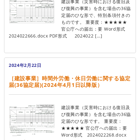
建設事業（災害時における復旧及
び復興の事業）を含む場合の36協
定届のひな形で、特別条項付きの
ものです。 重要度：★★★★★
官公庁への届出：要 Word形式
2024022666.docx PDF形式 2024022 […]
2024年2月22日
［建設事業］時間外労働・休日労働に関する協定
届(36協定届)(2024年4月1日以降版）
建設事業（災害時における復旧及
び復興の事業）を含む場合の36協
定届のひな形です。 重要度：
★★★★★ 官公庁への届出：要
Word形式 2024022268.docx