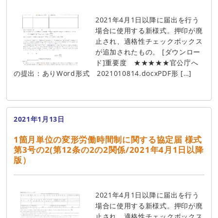
2021年4月1日以降に届出を行う
場合に使用する新様式。押印が廃
止され、適格性チェックボックス
が追加されたもの。 [ダウンロー
ド]重要度 ★★★★★官公庁へ
の提出：ありWord形式 2021010814.docxPDF形 […]
2021年1月13日
1箇月単位の変形労働時間制に関する協定届 様式
第3号の2(第12条の2の2関係/2021年4月1日以降
版）
2021年4月1日以降に届出を行う
場合に使用する新様式。押印が廃
止され、適格性チェックボックス