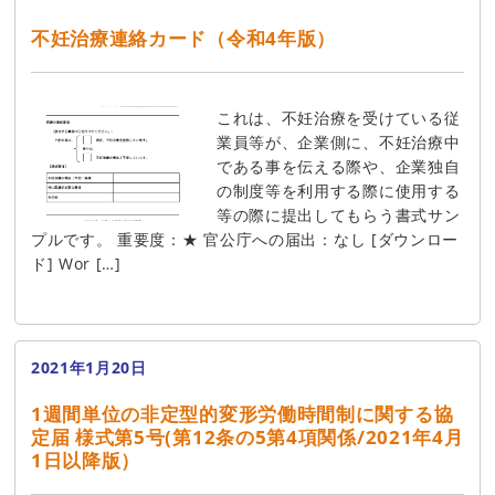
不妊治療連絡カード（令和4年版）
これは、不妊治療を受けている従
業員等が、企業側に、不妊治療中
である事を伝える際や、企業独自
の制度等を利用する際に使用する
等の際に提出してもらう書式サン
プルです。 重要度：★ 官公庁への届出：なし [ダウンロー
ド] Wor […]
2021年1月20日
1週間単位の非定型的変形労働時間制に関する協
定届 様式第5号(第12条の5第4項関係/2021年4月
1日以降版）