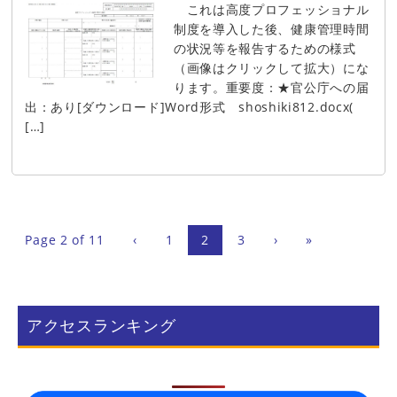
これは高度プロフェッショナル
制度を導入した後、健康管理時間
の状況等を報告するための様式
（画像はクリックして拡大）にな
ります。重要度：★官公庁への届
出：あり[ダウンロード]Word形式 shoshiki812.docx(
[…]
Page 2 of 11
‹
1
2
3
›
»
アクセスランキング