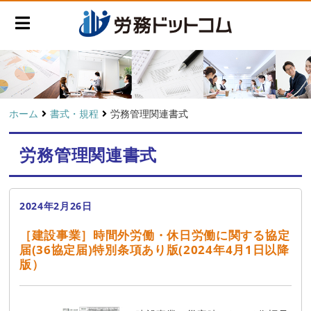
ホーム
書式・規程
労務管理関連書式
労務管理関連書式
2024年2月26日
［建設事業］時間外労働・休日労働に関する協定
届(36協定届)特別条項あり版(2024年4月1日以降
版）