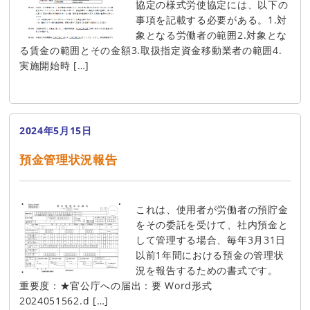
協定の様式労使協定には、以下の
事項を記載する必要がある。1.対
象となる労働者の範囲2.対象とな
る賃金の範囲とその金額3.取扱指定資金移動業者の範囲4.
実施開始時 […]
2024年5月15日
預金管理状況報告
これは、使用者が労働者の預貯金
をその委託を受けて、社内預金と
して管理する場合、毎年3月31日
以前1年間における預金の管理状
況を報告するための書式です。
重要度：★官公庁への届出：要 Word形式
2024051562.d […]