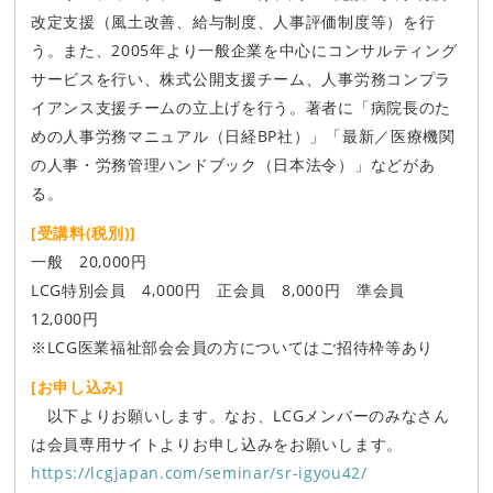
改定支援（風土改善、給与制度、人事評価制度等）を行
う。また、2005年より一般企業を中心にコンサルティング
サービスを行い、株式公開支援チーム、人事労務コンプラ
イアンス支援チームの立上げを行う。著者に「病院長のた
めの人事労務マニュアル（日経BP社）」「最新／医療機関
の人事・労務管理ハンドブック（日本法令）」などがあ
る。
[受講料(税別)]
一般 20,000円
LCG特別会員 4,000円 正会員 8,000円 準会員
12,000円
※LCG医業福祉部会会員の方についてはご招待枠等あり
[お申し込み]
以下よりお願いします。なお、LCGメンバーのみなさん
は会員専用サイトよりお申し込みをお願いします。
https://lcgjapan.com/seminar/sr-igyou42/