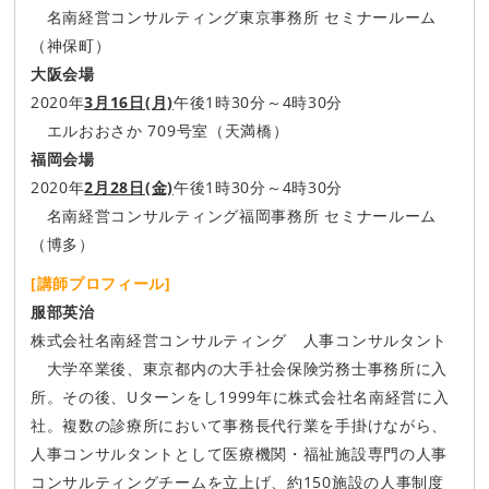
名南経営コンサルティング東京事務所 セミナールーム
（神保町）
大阪会場
2020年
3月16日(月)
午後1時30分～4時30分
エルおおさか 709号室（天満橋）
福岡会場
2020年
2月28日(金)
午後1時30分～4時30分
名南経営コンサルティング福岡事務所 セミナールーム
（博多）
[講師プロフィール]
服部英治
株式会社名南経営コンサルティング 人事コンサルタント
大学卒業後、東京都内の大手社会保険労務士事務所に入
所。その後、Uターンをし1999年に株式会社名南経営に入
社。複数の診療所において事務長代行業を手掛けながら、
人事コンサルタントとして医療機関・福祉施設専門の人事
コンサルティングチームを立上げ、約150施設の人事制度