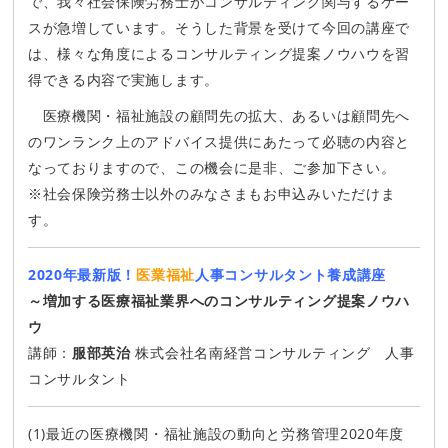
で、我々社会保険労務士がコンサルティング関与するケー
スが急増しています。そうした背景を受けて今回の講座で
は、様々な角度によるコンサルティング提案ノウハウを習
得できる内容で実施します。
医療機関・福祉施設の顧問先の拡大、あるいは顧問先へ
のワンランク上のアドバイス提供にあたって必聴の内容と
なっておりますので、この機会に是非、ご参加下さい。
※社会保険労務士以外のみなさまもお申込みいただけま
す。
2020年最新版！
医業福祉
人事コンサルタント養成講座
～増加する医療福祉業界へのコンサルティング提案ノウハ
ウ
講師：
服部英治
株式会社名南経営コンサルティング 人事
コンサルタント
(1)最近の医療機関・福祉施設の動向と労務管理2020年度