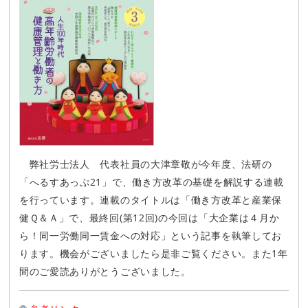
弊社労士法人 代表社員の大津章敬が今年度、法研の
「へるすあっぷ21」で、働き方改革の基礎を解説する連載
を行っています。連載のタイトルは「働き方改革と産業保
健Ｑ＆Ａ」で、最終回(第12回)の今回は「大企業は４月か
ら！同一労働同一賃金への対応」という記事を執筆してお
ります。機会がございましたら是非ご覧ください。また1年
間のご愛読ありがとうございました。