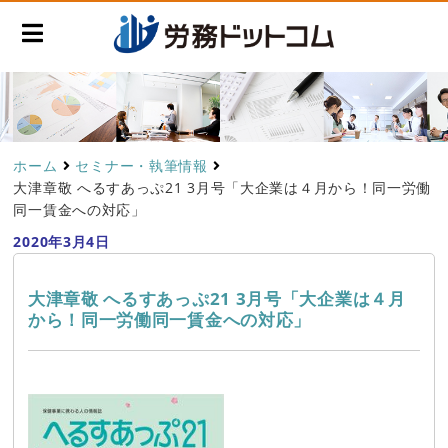
ホーム
セミナー・執筆情報
大津章敬 へるすあっぷ21 3月号「大企業は４月から！同一労働
同一賃金への対応」
2020年3月4日
大津章敬 へるすあっぷ21 3月号「大企業は４月
から！同一労働同一賃金への対応」