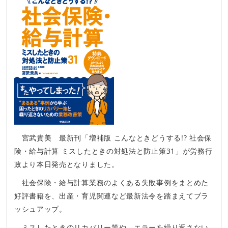
宮武貴美 最新刊「増補版 こんなときどうする!? 社会保
険・給与計算 ミスしたときの対処法と防止策31」が労務行
政より本日発売となりました。
社会保険・給与計算業務のよくある失敗事例をまとめた
好評書籍を、出産・育児関連など最新法令を踏まえてブラ
ッシュアップ。
ミスしたときのリカバリー策や、エラーを繰り返さない