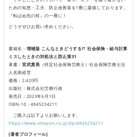
ための知恵・工夫、防止改善策を1冊に凝縮しております。
『転ばぬ先の杖』の一冊に！
どうぞぜひお買い求めください。
書籍名：
増補版 こんなときどうする!? 社会保険・給与計算
ミスしたときの対処法と防止策31
著書：
宮武貴美
（特定社会保険労務士）社会保険労務士法
人名南経営
価格：2,420円
出版社：株式会社労務行政
発売日：2023年6月1日
ISBN-10：4845234211
ご購入は以下よりお願いします。
https://www.amazon.co.jp/dp/4845234211
[著者プロフィール]