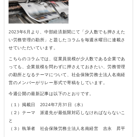
2023年6
月より、
中部経済新聞にて「少人数でも押さえた
い労務管理の勘所」と題したコラムを毎週水曜日に連載さ
せていただいています。
こちらのコラムでは、従業員規模が少人数である企業であ
っても、企業規模を問わずに押さえておきたい、労務管理
の勘所となるテーマについて、社会保険労務士法人
名南経
営のメンバーがリレー形式で寄稿をしています。
今週公開の最新記事は以下のとおりです。
（１）掲載日 2024年7月31日（水）
（２）テーマ 派遣先が最低限対応しなければならないこ
と
（３）執筆者 社会保険労務士法人名南経営 吉永 昇平