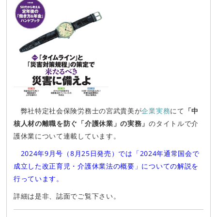
弊社特定社会保険労務士の宮武貴美が
企業実務
にて
「中
核人材の離職を防ぐ「介護休業」の実務」
のタイトルで介
護休業について連載しています。
2024年9月号（8月25日発売）では「2024年通常国会で
成立した改正育児・介護休業法の概要」についての解説を
行っています。
詳細は是非、誌面でご覧下さい。