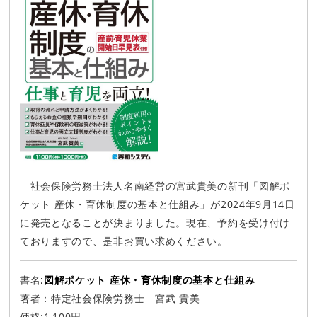
社会保険労務士法人名南経営の宮武貴美の新刊「図解ポ
ケット 産休・育休制度の基本と仕組み」が2024年9月14日
に発売となることが決まりました。現在、予約を受け付け
ておりますので、是非お買い求めください。
書名
:
図解ポケット 産休・育休制度の基本と仕組み
著者：特定社会保険労務士 宮武 貴美
価格:1,100円